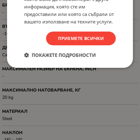
БРОЙ ДИСПЛЕИ
информация, която сте им
-
предоставили или която са събрали от
вашето използване на техните услуги.
ВЪРТЕНЕ
-10° ~ 10°
ПРИЕМЕТЕ ВСИЧКИ
ДРУГИ
ПОКАЖЕТЕ ПОДРОБНОСТИ
Cable Management
МАКСИМАЛЕН РАЗМЕР НА ЕКРАНА, INCH
-
МАКСИМАЛНО НАТОВАРВАНЕ, КГ
20 kg
МАТЕРИАЛ
Steel
НАКЛОН
-15° ~ 15°