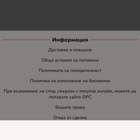
Информация
Доставка и плащане
Общи условия за ползване
Политиката за поверителност
Политика за използване на бисквитки
При възникване на спор, свързан с покупка онлайн, можете да
ползвате сайта ОРС
Вашите права
Отказ от сделка
За нас
Блог