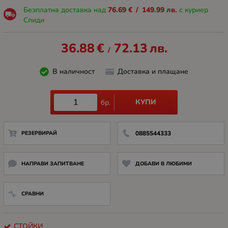
Безплатна доставка над
76.69
€
/
149.99
лв.
с куриер
Спиди
36.88
€
72.13
лв.
/
В наличност
Доставка и плащане
КУПИ
бр.
РЕЗЕРВИРАЙ
0885544333
НАПРАВИ ЗАПИТВАНЕ
ДОБАВИ В ЛЮБИМИ
СРАВНИ
СТОЙКИ