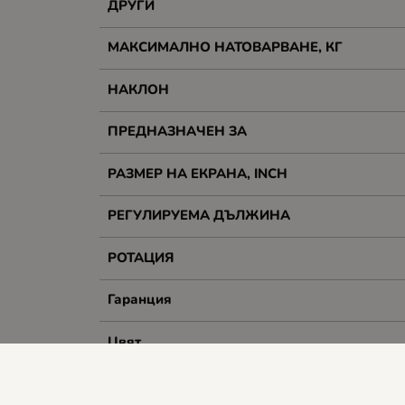
ДРУГИ
МАКСИМАЛНО НАТОВАРВАНЕ, КГ
НАКЛОН
ПРЕДНАЗНАЧЕН ЗА
РАЗМЕР НА ЕКРАНА, INCH
РЕГУЛИРУЕМА ДЪЛЖИНА
РОТАЦИЯ
Гаранция
Цвят