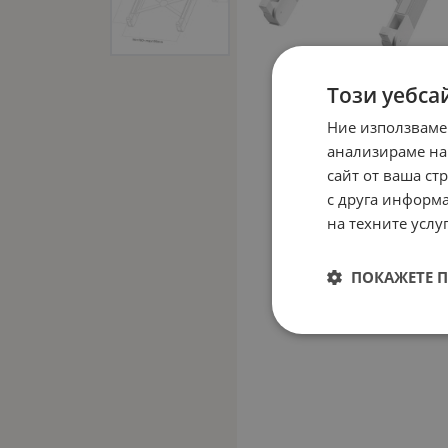
Този уебса
Ние използваме
анализираме на
сайт от ваша ст
с друга информа
на техните услуг
ПОКАЖЕТЕ 