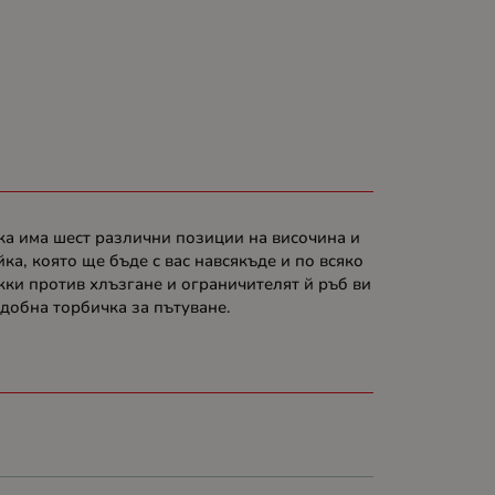
йка има шест различни позиции на височина и
ка, която ще бъде с вас навсякъде и по всяко
ки против хлъзгане и ограничителят й ръб ви
удобна торбичка за пътуване.