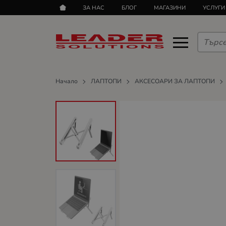
ЗА НАС
БЛОГ
МАГАЗИНИ
УСЛУГИ
Начало
ЛАПТОПИ
АКСЕСОАРИ ЗА ЛАПТОПИ