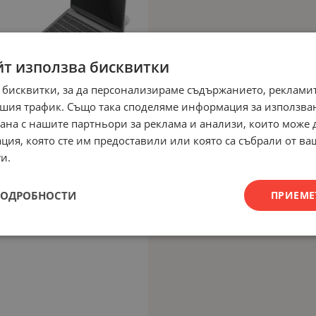
йт използва бисквитки
 бисквитки, за да персонализираме съдържанието, рекламит
шия трафик. Също така споделяме информация за използва
рана с нашите партньори за реклама и анализи, които може
ция, която сте им предоставили или която са събрали от в
и.
ПОДРОБНОСТИ
ПРИЕМЕ