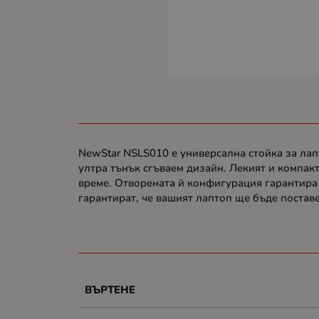
NewStar NSLS010 е универсална стойка за лапт
ултра тънък сгъваем дизайн. Лекият и компакт
време. Отворената й конфигурация гарантира
гарантират, че вашият лаптоп ще бъде поставе
ВЪРТЕНЕ