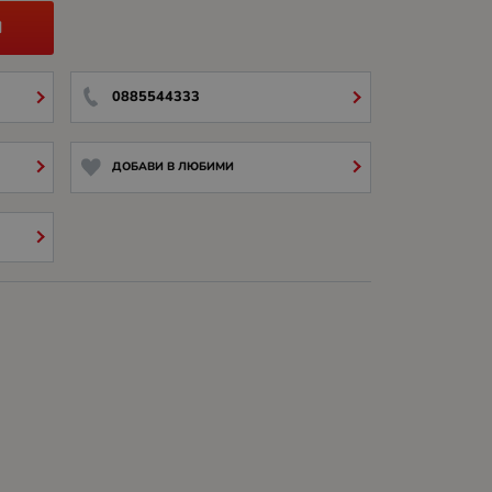
И
0885544333
ДОБАВИ В ЛЮБИМИ