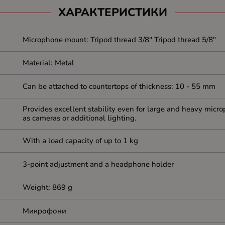
ХАРАКТЕРИСТИКИ
Microphone mount: Tripod thread 3/8" Tripod thread 5/8"
Material: Metal
Can be attached to countertops of thickness: 10 - 55 mm
Provides excellent stability even for large and heavy micr
as cameras or additional lighting.
With a load capacity of up to 1 kg
3-point adjustment and a headphone holder
Weight: 869 g
Микрофони