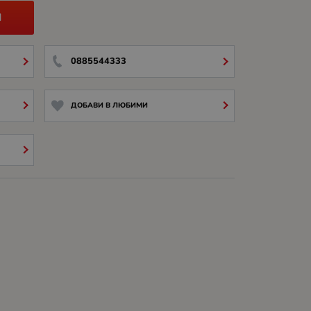
И
0885544333
ДОБАВИ В ЛЮБИМИ