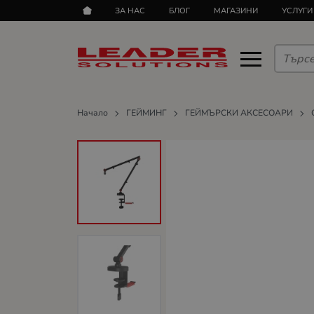
ЗА НАС
БЛОГ
МАГАЗИНИ
УСЛУГИ
Начало
ГЕЙМИНГ
ГЕЙМЪРСКИ АКСЕСОАРИ