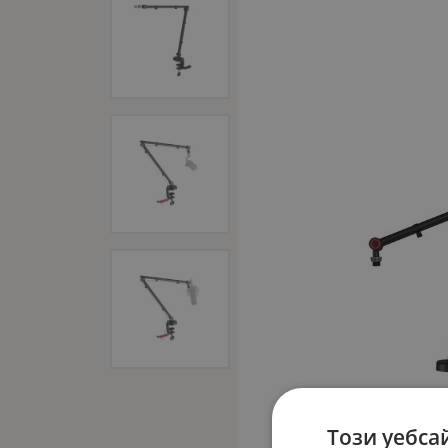
Този уебса