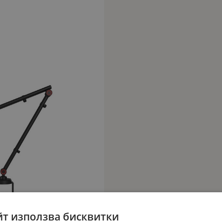
йт използва бисквитки