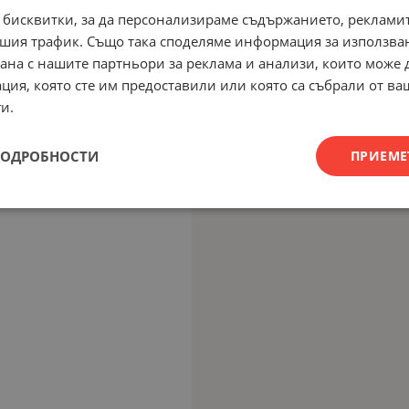
 бисквитки, за да персонализираме съдържанието, рекламит
шия трафик. Също така споделяме информация за използва
рана с нашите партньори за реклама и анализи, които може
ция, която сте им предоставили или която са събрали от в
и.
ПОДРОБНОСТИ
ПРИЕМЕ