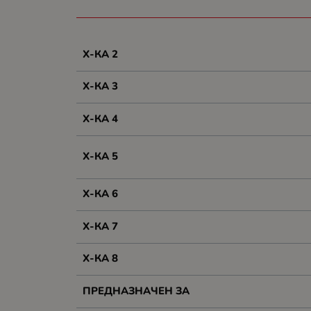
Х-КА 2
Х-КА 3
Х-КА 4
Х-КА 5
Х-КА 6
Х-КА 7
Х-КА 8
ПРЕДНАЗНАЧЕН ЗА