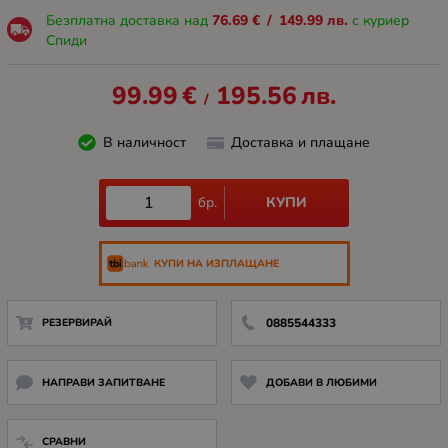
Безплатна доставка над
76.69
€
/
149.99
лв.
с куриер
Спиди
99.99
€
195.56
лв.
/
В наличност
Доставка и плащане
КУПИ
бр.
КУПИ НА ИЗПЛАЩАНЕ
РЕЗЕРВИРАЙ
0885544333
НАПРАВИ ЗАПИТВАНЕ
ДОБАВИ В ЛЮБИМИ
СРАВНИ