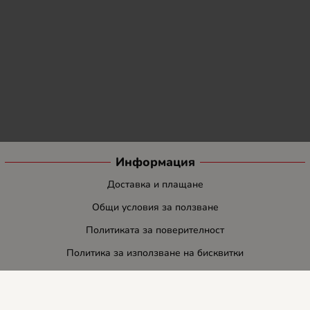
Информация
Доставка и плащане
Общи условия за ползване
Политиката за поверителност
Политика за използване на бисквитки
При възникване на спор, свързан с покупка онлайн, можете да
ползвате сайта ОРС