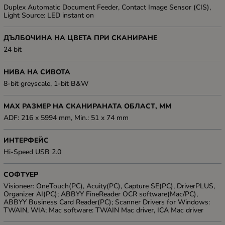
Duplex Automatic Document Feeder, Contact Image Sensor (CIS),
Light Source: LED instant on
ДЪЛБОЧИНА НА ЦВЕТА ПРИ СКАНИРАНЕ
24 bit
НИВА НА СИВОТА
8-bit greyscale, 1-bit B&W
MAX РАЗМЕР НА СКАНИРАНАТА ОБЛАСТ, ММ
ADF: 216 x 5994 mm, Min.: 51 x 74 mm
ИНТЕРФЕЙС
Hi-Speed USB 2.0
СОФТУЕР
Visioneer: OneTouch(PC), Acuity(PC), Capture SE(PC), DriverPLUS,
Organizer AI(PC); ABBYY FineReader OCR software(Mac/PC),
ABBYY Business Card Reader(PC); Scanner Drivers for Windows:
TWAIN, WIA; Mac software: TWAIN Mac driver, ICA Mac driver