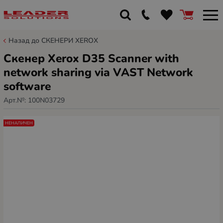
Назад до СКЕНЕРИ XEROX
Скенер Xerox D35 Scanner with
network sharing via VAST Network
software
Арт.№:
100N03729
НЕНАЛИЧЕН