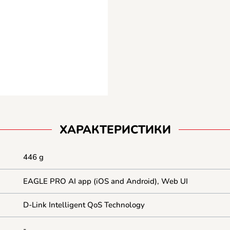
ХАРАКТЕРИСТИКИ
446 g
EAGLE PRO AI app (iOS and Android), Web UI
D-Link Intelligent QoS Technology
-