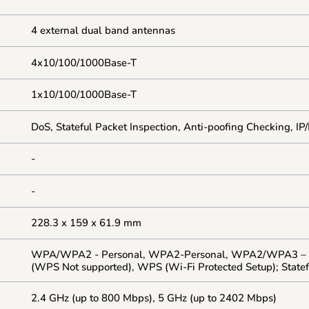
4 external dual band antennas
4x10/100/1000Base-T
1x10/100/1000Base-T
DoS, Stateful Packet Inspection, Anti-poofing Checking, I
-
-
228.3 x 159 x 61.9 mm
WPA/WPA2 - Personal, WPA2-Personal, WPA2/WPA3 – P
(WPS Not supported), WPS (Wi-Fi Protected Setup); Statef
2.4 GHz (up to 800 Mbps), 5 GHz (up to 2402 Mbps)