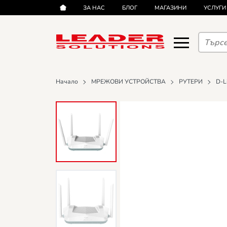
ЗА НАС
БЛОГ
МАГАЗИНИ
УСЛУГИ
Начало
МРЕЖОВИ УСТРОЙСТВА
РУТЕРИ
D-L