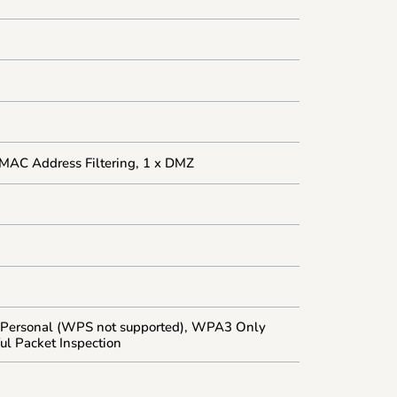
P/MAC Address Filtering, 1 x DMZ
ersonal (WPS not supported), WPA3 Only
ul Packet Inspection