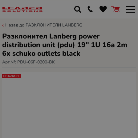
Назад до РАЗКЛОНИТЕЛИ LANBERG
Разклонител Lanberg power
distribution unit (pdu) 19" 1U 16a 2m
6x schuko outlets black
Арт.№:
PDU-06F-0200-BK
НЕНАЛИЧЕН