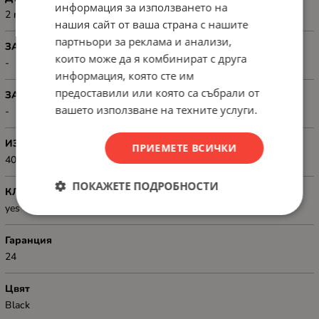
информация за използването на
2 m
нашия сайт от ваша страна с нашите
партньори за реклама и анализи,
ЗАЗЕМЕН
които може да я комбинират с друга
-
информация, която сте им
предоставили или която са събрали от
ЗАЩИТА ЗА ДЕЦА
вашето използване на техните услуги.
-
ИЗХ. МОЩНОСТ, W
ПРИЕМЕТЕ ВСИЧКИ
4000 W
ПОКАЖЕТЕ ПОДРОБНОСТИ
КЛЮЧ ЗА ВКЛ./ИЗКЛ.
yes
Гаранция
24
Цвят
Black