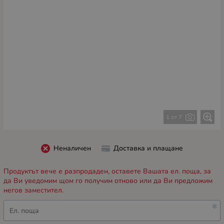
1 от 7
Неналичен
Доставка и плащане
Продуктът вече е разпродаден, оставете Вашата ел. поща, за
да Ви уведомим щом го получим отново или да Ви предложим
негов заместител.
Ел. поща