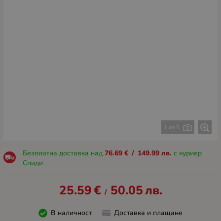
1 от 5
Безплатна доставка над
76.69
€
/
149.99
лв.
с куриер
Спиди
25.59
€
50.05
лв.
/
В наличност
Доставка и плащане