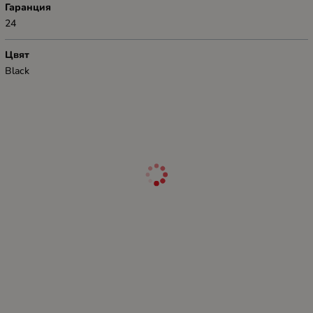
Гаранция
24
Цвят
Black