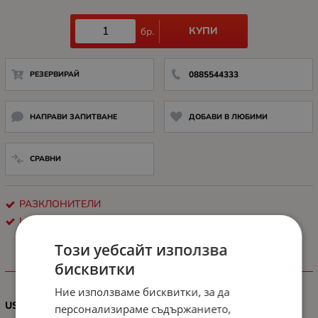
КУПИ
бр.
РЕЗЕРВИРАЙ
0885544333
НАПРАВИ ЗАПИТВАНЕ
ДОБАВИ В ЛЮБИМИ
СРАВНИ
РАЗКЛОНИТЕЛИ
LANBERG
Този уебсайт използва
бисквитки
ХАРАКТЕРИСТИКИ
Ние използваме бисквитки, за да
USB ИЗХОД
персонализираме съдържанието,