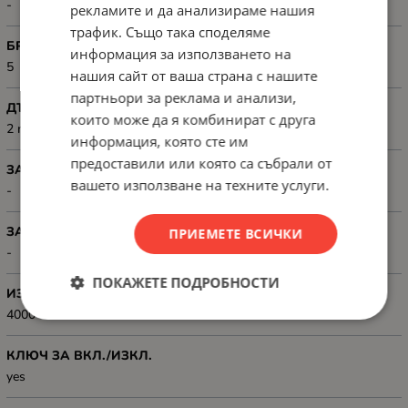
-
рекламите и да анализираме нашия
трафик. Също така споделяме
БРОЙ ГНЕЗДА
информация за използването на
5
нашия сайт от ваша страна с нашите
партньори за реклама и анализи,
ДЪЛЖИНА НА КАБЕЛА, М
които може да я комбинират с друга
2 m
информация, която сте им
предоставили или която са събрали от
ЗАЗЕМЕН
вашето използване на техните услуги.
-
ЗАЩИТА ЗА ДЕЦА
ПРИЕМЕТЕ ВСИЧКИ
-
ПОКАЖЕТЕ ПОДРОБНОСТИ
ИЗХ. МОЩНОСТ, W
4000 W
КЛЮЧ ЗА ВКЛ./ИЗКЛ.
yes