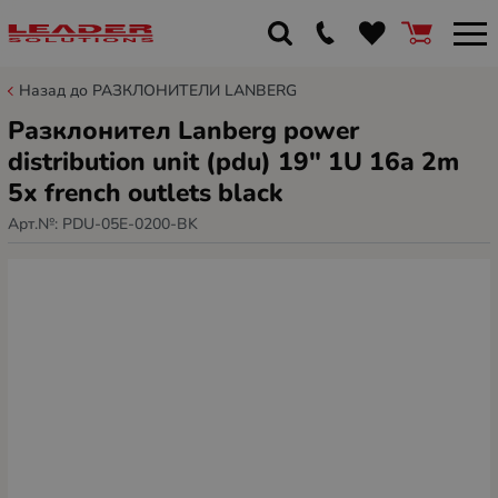
Назад до РАЗКЛОНИТЕЛИ LANBERG
Разклонител Lanberg power
distribution unit (pdu) 19" 1U 16a 2m
5x french outlets black
Арт.№:
PDU-05E-0200-BK