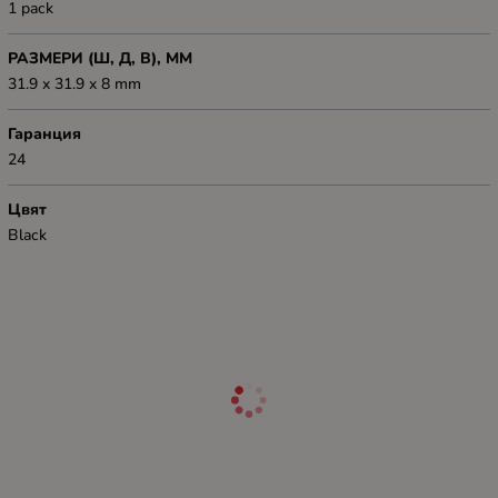
1 pack
РАЗМЕРИ (Ш, Д, В), ММ
31.9 x 31.9 x 8 mm
Гаранция
24
Цвят
Black