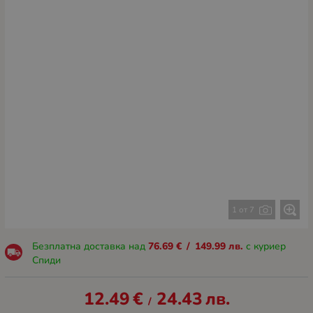
1 от 7
Безплатна доставка над
76.69
€
/
149.99
лв.
с куриер
Спиди
12.49
€
24.43
лв.
/