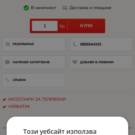
В наличност
Доставка и плащане
КУПИ
бр.
РЕЗЕРВИРАЙ
0885544333
НАПРАВИ ЗАПИТВАНЕ
ДОБАВИ В ЛЮБИМИ
СРАВНИ
АКСЕСОАРИ ЗА ТЕЛЕФОНИ
VERBATIM
ХАРАКТЕРИСТИКИ
Този уебсайт използва