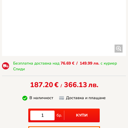
Безплатна доставка над
76.69
€
/
149.99
лв.
с куриер
Спиди
187.20
€
366.13
лв.
/
В наличност
Доставка и плащане
КУПИ
бр.