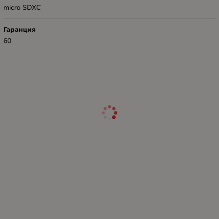
micro SDXC
Гаранция
60