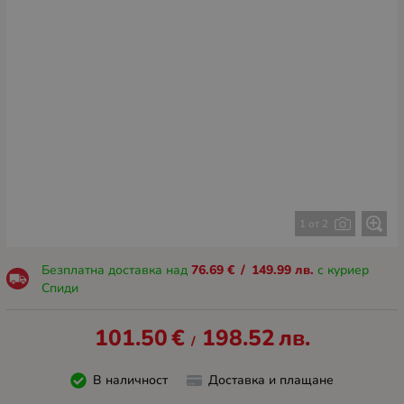
1 от 2
Безплатна доставка над
76.69
€
/
149.99
лв.
с куриер
Спиди
101.50
€
198.52
лв.
/
В наличност
Доставка и плащане