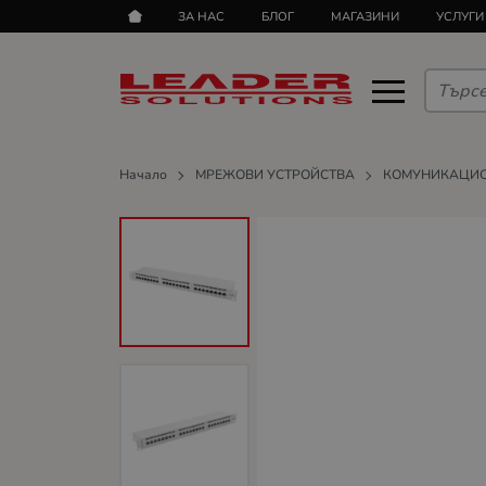
ЗА НАС
БЛОГ
МАГАЗИНИ
УСЛУГИ
Начало
МРЕЖОВИ УСТРОЙСТВА
КОМУНИКАЦИ