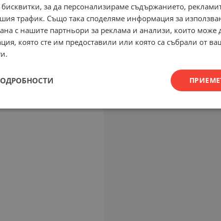
 бисквитки, за да персонализираме съдържанието, рекламит
шия трафик. Също така споделяме информация за използва
рана с нашите партньори за реклама и анализи, които може
ция, която сте им предоставили или която са събрали от в
и.
ПОДРОБНОСТИ
ПРИЕМЕ