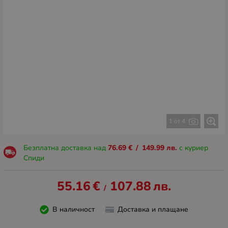
1 от 4
Безплатна доставка над
76.69
€
/
149.99
лв.
с куриер
Спиди
55.16
€
107.88
лв.
/
В наличност
Доставка и плащане