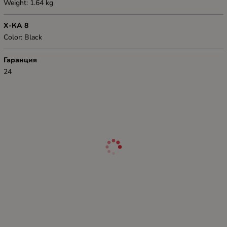
Weight: 1.64 kg
Х-КА 8
Color: Black
Гаранция
24