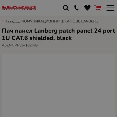
Назад до КОМУНИКАЦИОННИ ШКАФОВЕ LANBERG
Пач панел Lanberg patch panel 24 port
1U CAT.6 shielded, black
Арт.№:
PPS6-1024-B