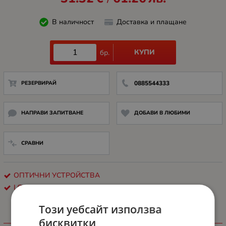
/
В наличност
Доставка и плащане
КУПИ
бр.
РЕЗЕРВИРАЙ
0885544333
НАПРАВИ ЗАПИТВАНЕ
ДОБАВИ В ЛЮБИМИ
СРАВНИ
ОПТИЧНИ УСТРОЙСТВА
LG
Този уебсайт използва
бисквитки
ИНФОРМАЦИЯ