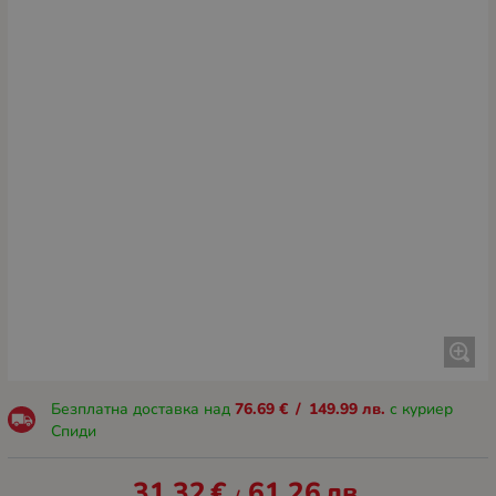
Безплатна доставка над
76.69
€
/
149.99
лв.
с куриер
Спиди
31.32
€
61.26
лв.