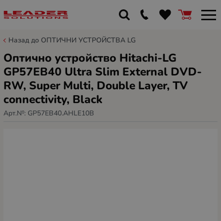
Назад до ОПТИЧНИ УСТРОЙСТВА LG
Оптично устройство Hitachi-LG
GP57EB40 Ultra Slim External DVD-
RW, Super Multi, Double Layer, TV
connectivity, Black
Арт.№:
GP57EB40.AHLE10B