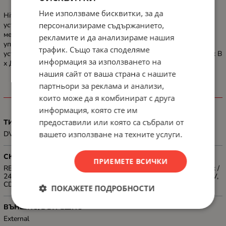
Ние използваме бисквитки, за да
Hitachi-LG GP57EB40 е висококачествено външно оптично
персонализираме съдържанието,
устройство, което ви помага да се насладите на любимото си
медийно съдържание с лекота. То е предназначено за обща
рекламите и да анализираме нашия
употреба и работи посредством USB 2.0 интерфейс. Това
трафик. Също така споделяме
устройство има леко тегло и следните компактни размери: Ш x В
информация за използването на
x Д: 141 x 136.5 x 14 мм.
нашия сайт от ваша страна с нашите
партньори за реклама и анализи,
ХАРАКТЕРИСТИКИ
които може да я комбинират с друга
информация, която сте им
предоставили или която са събрали от
ТИП
DVD-RW
вашето използване на техните услуги.
СКОРОСТ НА ЧЕТЕНЕ/ЗАПИС
ПРИЕМЕТЕ ВСИЧКИ
READ: DVD-R / RW / ROM 8x / 8x / 8x max, CD-R / RW / ROM 24x /
24x / 24x max.; WRITE: DVD-R (SL / DL) CLV 2x, 4x ZCLV, 6x ZCLV,
CD-R 24x ZCLV
ПОКАЖЕТЕ ПОДРОБНОСТИ
ВЪНШНО/ВЪТРЕШНО
External