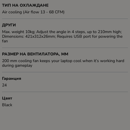
ТИП НА ОХЛАЖДАНЕ
Air cooling (Air flow 13 - 68 CFM)
ДРУГИ
Max. weight 10kg; Adjust the angle in 4 steps, up to 210mm high;
Dimensions: 421x312x26mm; Requires USB port for powering the
fan
РАЗМЕР НА ВЕНТИЛАТОРА, ММ
200 mm cooling fan keeps your laptop cool when it’s working hard
during gameplay
Гаранция
24
Цвят
Black