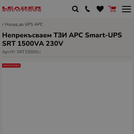
Назад до UPS APC
Непрекъсваем ТЗИ APC Smart-UPS
SRT 1500VA 230V
Арт.№:
SRT1500XLI
НЕНАЛИЧЕН