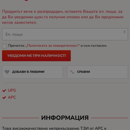
Продуктът вече е разпродаден, оставете Вашата ел. поща, за
да Ви уведомим щом го получим отново или да Ви предложим
негов заместител.
Ел. поща
Прочетох „
Политиката за поверителност
“ и съм съгласен.
УВЕДОМИ МЕ ПРИ НАЛИЧНОСТ!
ДОБАВИ В ЛЮБИМИ
СРАВНИ
UPS
APC
ИНФОРМАЦИЯ
Това висококачествено непрекъсваемо ТЗИ от АРС е