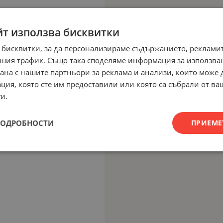
йт използва бисквитки
 бисквитки, за да персонализираме съдържанието, рекламит
шия трафик. Също така споделяме информация за използва
рана с нашите партньори за реклама и анализи, които може
ция, която сте им предоставили или която са събрали от в
и.
ПОДРОБНОСТИ
ПРИЕМЕ