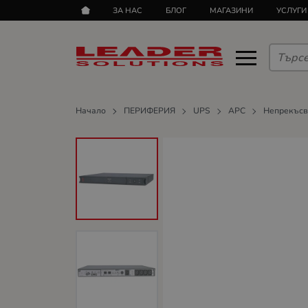
ЗА НАС
БЛОГ
МАГАЗИНИ
УСЛУГИ
Начало
ПЕРИФЕРИЯ
UPS
APC
Непрекъсв