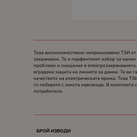
Това висококачествено непрекъсваемо ТЗИ от
захранване. То е перфектният избор за малки 
проблеми и смущения в електрозахранването.
вградена защита на линията за данни. Те ви 
качеството на електрическата мрежа. Това ТЗ
го поберете с лекота навсякъде. В комплекта 
потребителя.
БРОЙ ИЗВОДИ