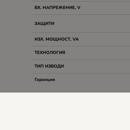
ВХ. НАПРЕЖЕНИЕ, V
ЗАЩИТИ
ИЗХ. МОЩНОСТ, VA
ТЕХНОЛОГИЯ
ТИП ИЗВОДИ
Гаранция