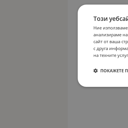
Този уебса
Ние използваме
анализираме на
сайт от ваша ст
с друга информа
на техните услуг
ПОКАЖЕТЕ 