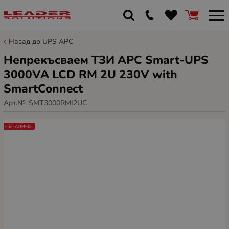
Назад до UPS APC
Непрекъсваем ТЗИ APC Smart-UPS
3000VA LCD RM 2U 230V with
SmartConnect
Арт.№:
SMT3000RMI2UC
НЕНАЛИЧЕН