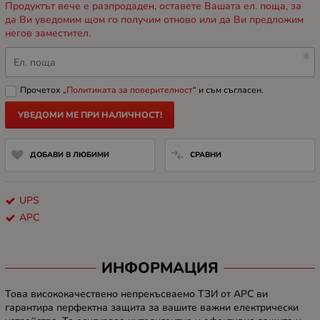
Продуктът вече е разпродаден, оставете Вашата ел. поща, за
да Ви уведомим щом го получим отново или да Ви предложим
негов заместител.
Ел. поща
Прочетох „
Политиката за поверителност
“ и съм съгласен.
УВЕДОМИ МЕ ПРИ НАЛИЧНОСТ!
ДОБАВИ В ЛЮБИМИ
СРАВНИ
UPS
APC
ИНФОРМАЦИЯ
Това висококачествено непрекъсваемо ТЗИ от АРС ви
гарантира перфектна защита за вашите важни електрически