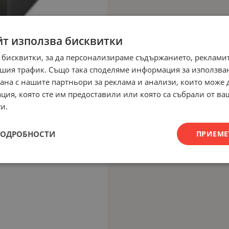
йт използва бисквитки
 бисквитки, за да персонализираме съдържанието, рекламит
шия трафик. Също така споделяме информация за използва
рана с нашите партньори за реклама и анализи, които може
ция, която сте им предоставили или която са събрали от в
и.
ПОДРОБНОСТИ
ПРИЕМЕ