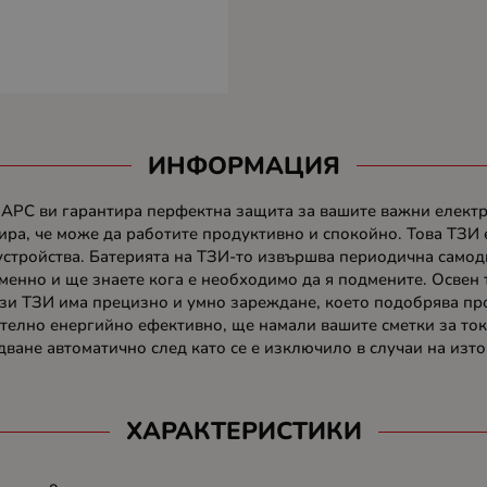
ИНФОРМАЦИЯ
 АРС ви гарантира перфектна защита за вашите важни електри
ира, че може да работите продуктивно и спокойно. Това ТЗИ 
устройства. Батерията на ТЗИ-то извършва периодична самоди
менно и ще знаете кога е необходимо да я подмените. Освен
ози ТЗИ има прецизно и умно зареждане, което подобрява пр
телно енергийно ефективно, ще намали вашите сметки за ток
ване автоматично след като се е изключило в случаи на изто
ХАРАКТЕРИСТИКИ