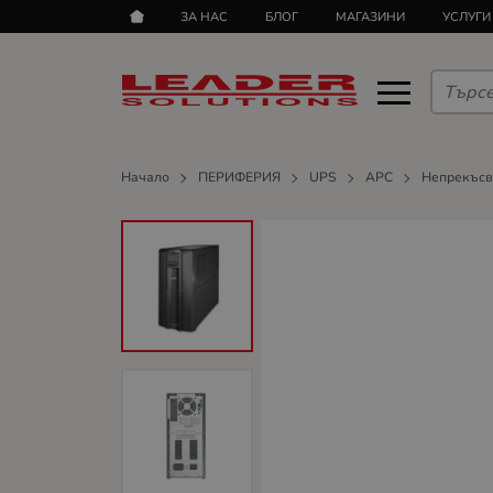
ЗА НАС
БЛОГ
МАГАЗИНИ
УСЛУГИ
Начало
ПЕРИФЕРИЯ
UPS
APC
Непрекъсв