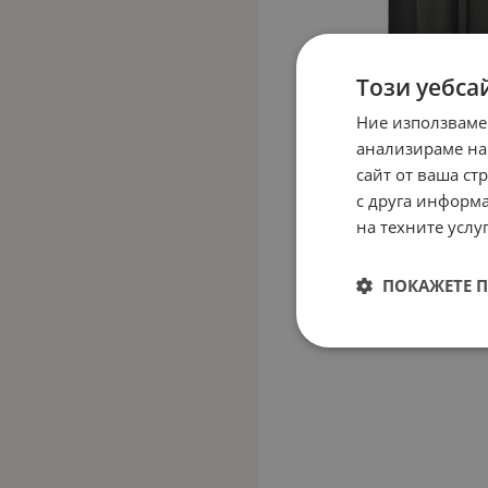
Този уебса
Ние използваме
анализираме на
сайт от ваша ст
с друга информа
на техните услуг
ПОКАЖЕТЕ 