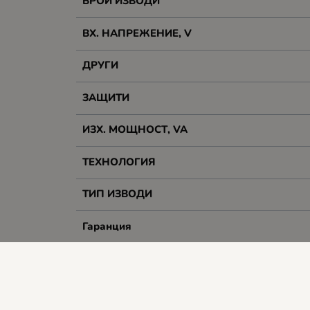
БРОЙ ИЗВОДИ
ВХ. НАПРЕЖЕНИЕ, V
ДРУГИ
ЗАЩИТИ
ИЗХ. МОЩНОСТ, VA
ТЕХНОЛОГИЯ
ТИП ИЗВОДИ
Гаранция