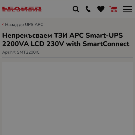
Назад до UPS APC
Непрекъсваем ТЗИ APC Smart-UPS
2200VA LCD 230V with SmartConnect
Арт.№:
SMT2200IC