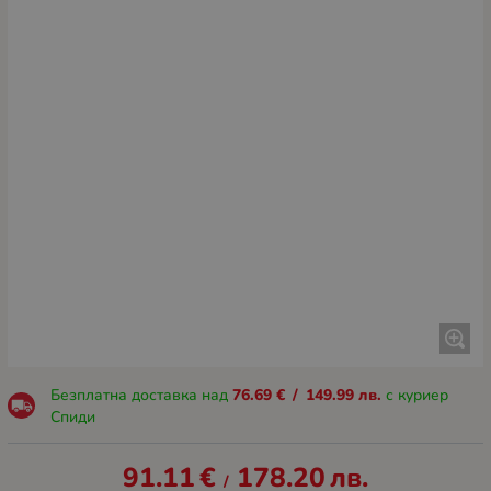
Безплатна доставка над
76.69
€
/
149.99
лв.
с куриер
Спиди
91.11
€
178.20
лв.
/