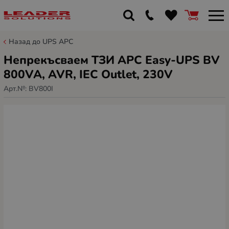
Назад до UPS APC
Непрекъсваем ТЗИ APC Easy-UPS BV
800VA, AVR, IEC Outlet, 230V
Арт.№:
BV800I