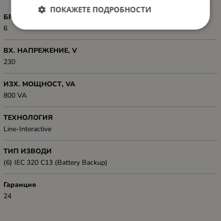
ПОКАЖЕТЕ ПОДРОБНОСТИ
БРОЙ ИЗВОДИ
6
ВХ. НАПРЕЖЕНИЕ, V
230
ИЗХ. МОЩНОСТ, VA
800 VA
ТЕХНОЛОГИЯ
Line-Interactive
ТИП ИЗВОДИ
(6) IEC 320 C13 (Battery Backup)
Гаранция
24