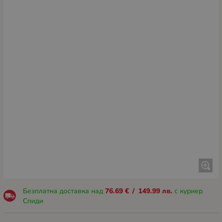
Безплатна доставка над
76.69
€
/
149.99
лв.
с куриер
Спиди