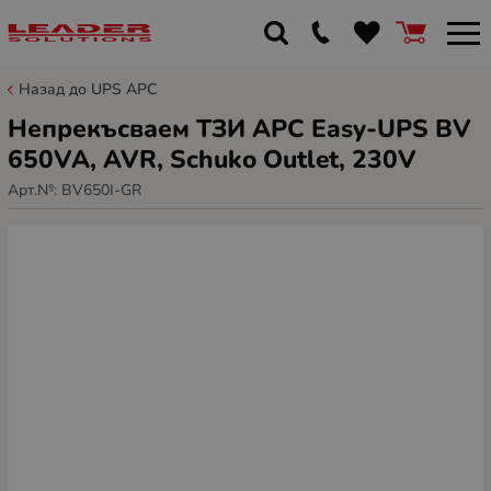
Назад до UPS APC
Непрекъсваем ТЗИ APC Easy-UPS BV
650VA, AVR, Schuko Outlet, 230V
Арт.№:
BV650I-GR