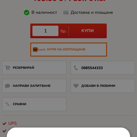
В наличност
Доставка и плащане
КУПИ
бр.
КУПИ НА ИЗПЛАЩАНЕ
РЕЗЕРВИРАЙ
0885544333
НАПРАВИ ЗАПИТВАНЕ
ДОБАВИ В ЛЮБИМИ
СРАВНИ
UPS
APC