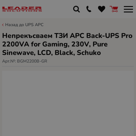
Назад до UPS APC
Непрекъсваем ТЗИ APC Back-UPS Pro
2200VA for Gaming, 230V, Pure
Sinewave, LCD, Black, Schuko
Арт.№:
BGM2200B-GR