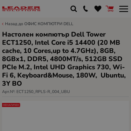
Назад до ОФИС КОМПЮТРИ DELL
Настолен компютър Dell Tower
ECT1250, Intel Core i5 14400 (20 MB
cache, 10 Cores,up to 4.7GHz), 8GB,
8GBx1, DDR5, 4800MT/s, 512GB SSD
PCIe M.2, Intel UHD Graphics 730, Wi-
Fi 6, Keyboard&Mouse, 180W, Ubuntu,
3Y BO
Арт.№:
ECT1250_RPLS-R_004_UBU
НЕНАЛИЧЕН