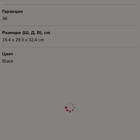
Гаранция
36
Размери (Ш, Д, В), cm
15.4 x 29.3 x 32.4 cm
Цвят
Black