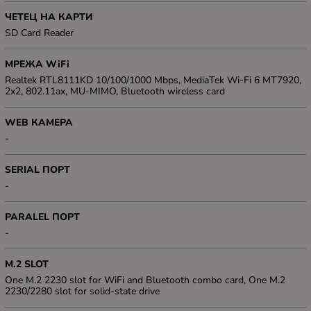
ЧЕТЕЦ НА КАРТИ
SD Card Reader
МРЕЖА WiFi
Realtek RTL8111KD 10/100/1000 Mbps, MediaTek Wi-Fi 6 MT7920,
2x2, 802.11ax, MU-MIMO, Bluetooth wireless card
WEB КАМЕРА
-
SERIAL ПОРТ
-
PARALEL ПОРТ
-
M.2 SLOT
One M.2 2230 slot for WiFi and Bluetooth combo card, One M.2
2230/2280 slot for solid-state drive