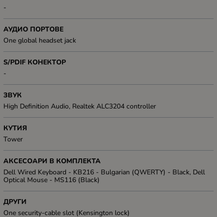
-
АУДИО ПОРТОВЕ
One global headset jack
S/PDIF КОНЕКТОР
-
ЗВУК
High Definition Audio, Realtek ALC3204 controller
КУТИЯ
Tower
АКСЕСОАРИ В КОМПЛЕКТА
Dell Wired Keyboard - KB216 - Bulgarian (QWERTY) - Black, Dell
Optical Mouse - MS116 (Black)
ДРУГИ
One security-cable slot (Kensington lock)