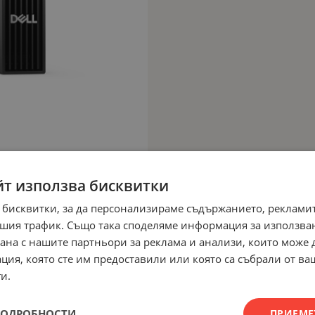
йт използва бисквитки
 бисквитки, за да персонализираме съдържанието, рекламит
шия трафик. Също така споделяме информация за използва
рана с нашите партньори за реклама и анализи, които може
ция, която сте им предоставили или която са събрали от в
и.
ПОДРОБНОСТИ
ПРИЕМЕ