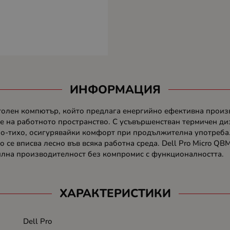
ИНФОРМАЦИЯ
толен компютър, който предлага енергийно ефективна произв
е на работното пространство. С усъвършенстван термичен д
по-тихо, осигурявайки комфорт при продължителна употреба
о се вписва лесно във всяка работна среда. Dell Pro Micro 
билна производителност без компромис с функционалността.
ХАРАКТЕРИСТИКИ
Dell Pro