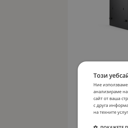
Този уебса
Ние използваме
анализираме на
сайт от ваша ст
с друга информа
на техните услуг
ПОКАЖЕТЕ 