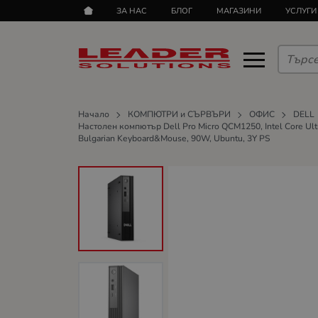
ЗА НАС
БЛОГ
МАГАЗИНИ
УСЛУГИ
Начало
КОМПЮТРИ и СЪРВЪРИ
ОФИС
DELL
Настолен компютър Dell Pro Micro QCM1250, Intel Core Ultra
Bulgarian Keyboard&Mouse, 90W, Ubuntu, 3Y PS