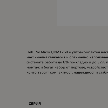
Dell Pro Micro QBM1250 е ултракомпактен нас
максимална гъвкавост и оптимално използван
системата работи до 8% по-хладно и до 32% 
монтаж и богат набор от портове, устройствот
които търсят компактност, надеждност и ста
СЕРИЯ