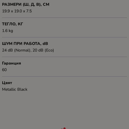
РАЗМЕРИ (Ш, Д, В), СМ
19.9 x 19.0 x 7.5
ТЕГЛО, КГ
1.6 kg
ШУМ ПРИ РАБОТА, dB
24 dB (Normal), 20 dB (Eco)
Гаранция
60
Цвят
Metallic Black