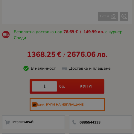
1 от 4
Безплатна доставка над
76.69
€
/
149.99
лв.
с куриер
Спиди
1368.25
€
2676.06
лв.
/
В наличност
Доставка и плащане
КУПИ
бр.
КУПИ НА ИЗПЛАЩАНЕ
РЕЗЕРВИРАЙ
0885544333