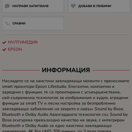
НАПРАВИ ЗАПИТВАНЕ
ДОБАВИ В ЛЮБИМИ
СРАВНИ
МУЛТИМЕДИЯ
EPSON
ИНФОРМАЦИЯ
Насладете се на наистина завладяващи моменти с преносимите
smart проектори Epson Lifestudio. Елегантни, компактни и
заредени с функции, те са проектирани с усъвършенствана,
най-съвременна технология за изображения и аудио, вградени
функции за smart TV и лесна настройка за безпроблемно
завладяващо забавление на закрито и навън. Sound by Bose,
Bluetooth и Dolby Audio Авангардната технология със Sound by
Bose осигурява превъзходно качество на звука, с интегриран
Bluetooth и Dolby Audio за едно наистина завладяващо
изживяване. 4K Pro UHD, 700 лумена, до 3 пъти поярки