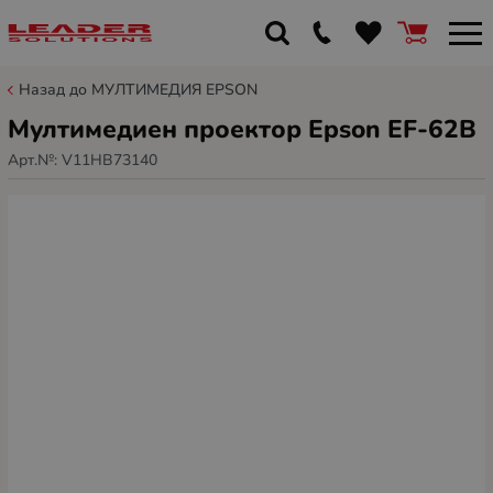
Назад до МУЛТИМЕДИЯ EPSON
Мултимедиен проектор Epson EF-62B
Арт.№:
V11HB73140