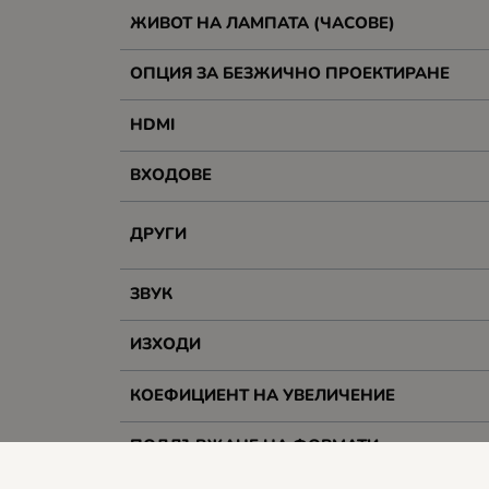
ЖИВОТ НА ЛАМПАТА (ЧАСОВЕ)
ОПЦИЯ ЗА БЕЗЖИЧНО ПРОЕКТИРАНЕ
HDMI
ВХОДОВЕ
ДРУГИ
ЗВУК
ИЗХОДИ
КОЕФИЦИЕНТ НА УВЕЛИЧЕНИЕ
ПОДДЪРЖАНЕ НА ФОРМАТИ