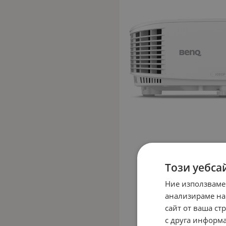
Този уебса
Ние използваме
анализираме на
сайт от ваша ст
с друга информа