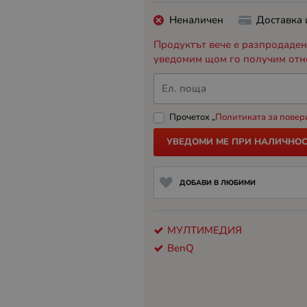
Неналичен
Доставка
Продуктът вече е разпродаден,
уведомим щом го получим отн
Ел. поща
Прочетох „
Политиката за повер
УВЕДОМИ МЕ ПРИ НАЛИЧНОС
ДОБАВИ В ЛЮБИМИ
МУЛТИМЕДИЯ
BenQ