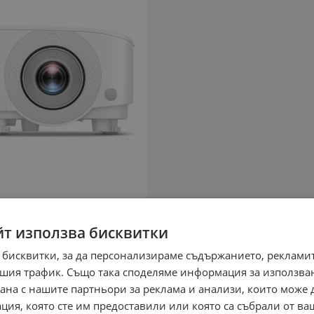
йт използва бисквитки
 бисквитки, за да персонализираме съдържанието, рекламит
шия трафик. Също така споделяме информация за използва
рана с нашите партньори за реклама и анализи, които може
ция, която сте им предоставили или която са събрали от в