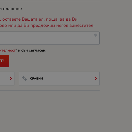
 и плащане
 оставете Вашата ел. поща, за да Ви
ово или да Ви предложим негов заместител.
ителност
“ и съм съгласен.
Т!
СРАВНИ