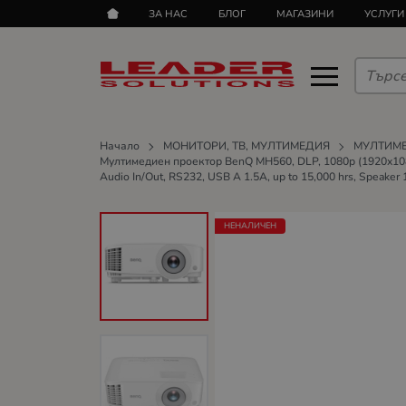
ЗА НАС
БЛОГ
МАГАЗИНИ
УСЛУГИ
Начало
МОНИТОРИ, ТВ, МУЛТИМЕДИЯ
МУЛТИМ
Мултимедиен проектор BenQ MH560, DLP, 1080p (1920x1080),
Audio In/Out, RS232, USB A 1.5A, up to 15,000 hrs, Speaker
НЕНАЛИЧЕН