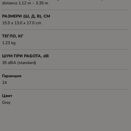
distance 1.12 m ~ 3.35 m
РАЗМЕРИ (Ш, Д, В), СМ
15.5 x 13.0 x 17.0 cm
ТЕГЛО, КГ
1.23 kg
ШУМ ПРИ РАБОТА, dB
35 dBA (standard)
Гаранция
24
Цвят
Grey