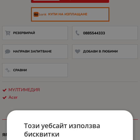
КУПИ НА ИЗПЛАЩАНЕ
РЕЗЕРВИРАЙ
0885544333
НАПРАВИ ЗАПИТВАНЕ
ДОБАВИ В ЛЮБИМИ
СРАВНИ
МУЛТИМЕДИЯ
Acer
ХАРАКТЕРИСТИКИ
Този уебсайт използва
бисквитки
ЯРКОСТ (ЛУМЕНИ)