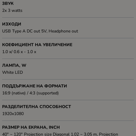
ЗВУК
2x 3 watts
ИЗХОДИ
USB Type A DC out 5V, Headphone out
КОЕФИЦИЕНТ НА УВЕЛИЧЕНИЕ
1.0 x/ 0.6 x - 1.0 x
ЛАМПА, W
White LED
ПОДДЪРЖАНЕ НА ФОРМАТИ
16:9 (native) / 4:3 (supported)
РАЗДЕЛИТЕЛНА СПОСОБНОСТ
1920x1080
РАЗМЕР НА ЕКРАНА, INCH
40" ~ 120" Projection size Diagonal 1.02 ~ 3.05 m, Projection