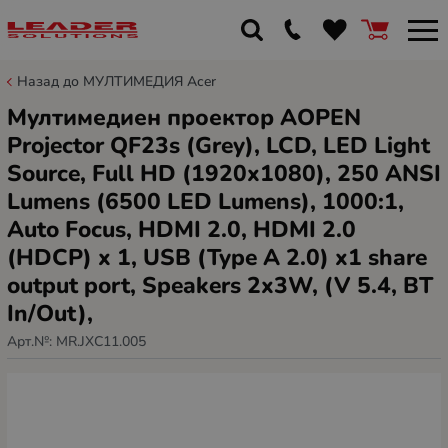
Назад до МУЛТИМЕДИЯ Acer
Мултимедиен проектор AOPEN
Projector QF23s (Grey), LCD, LED Light
Source, Full HD (1920x1080), 250 ANSI
Lumens (6500 LED Lumens), 1000:1,
Auto Focus, HDMI 2.0, HDMI 2.0
(HDCP) x 1, USB (Type A 2.0) x1 share
output port, Speakers 2x3W, (V 5.4, BT
In/Out),
Арт.№:
MR.JXC11.005