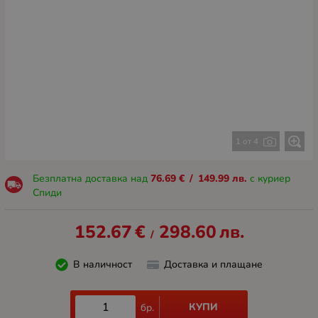
1 от 4
Безплатна доставка над
76.69
€
/
149.99
лв.
с куриер
Спиди
152.67
€
298.60
лв.
/
В наличност
Доставка и плащане
КУПИ
бр.