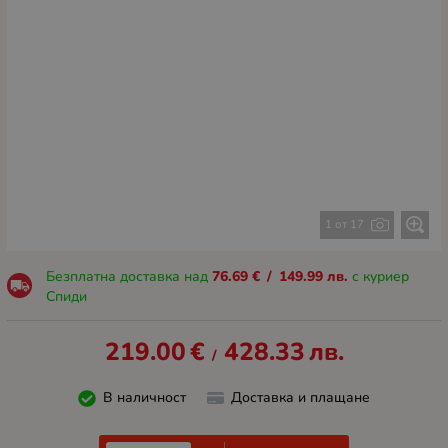
1 от 17
Безплатна доставка над
76.69
€
/
149.99
лв.
с куриер
Спиди
219.00
€
428.33
лв.
/
В наличност
Доставка и плащане