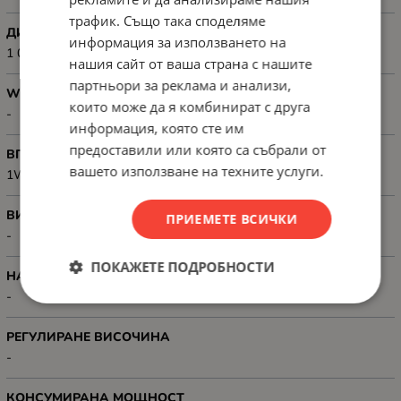
трафик. Също така споделяме
ДИНАМИЧЕН КОНТРАСТ
информация за използването на
1 000:1
нашия сайт от ваша страна с нашите
партньори за реклама и анализи,
WEB КАМЕРА
които може да я комбинират с друга
-
информация, която сте им
предоставили или която са събрали от
ВГРАДЕНИ ГОВОРИТЕЛИ
вашето използване на техните услуги.
1W x2
ВИДЕО ПОРТОВЕ
ПРИЕМЕТЕ ВСИЧКИ
-
ПОКАЖЕТЕ ПОДРОБНОСТИ
НАКЛАНЯНЕ/TILT
-
РЕГУЛИРАНЕ ВИСОЧИНА
-
КОНСУМИРАНА МОЩНОСТ