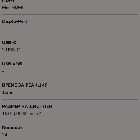
HDMI
Mini HDMI
DisplayPort
-
USB-C
2 USB-C
USB ХЪБ
-
ВРЕМЕ ЗА РЕАКЦИЯ
10ms
РАЗМЕР НА ДИСПЛЕЯ
15.6" (39.62 cm) x2
Гаранция
24