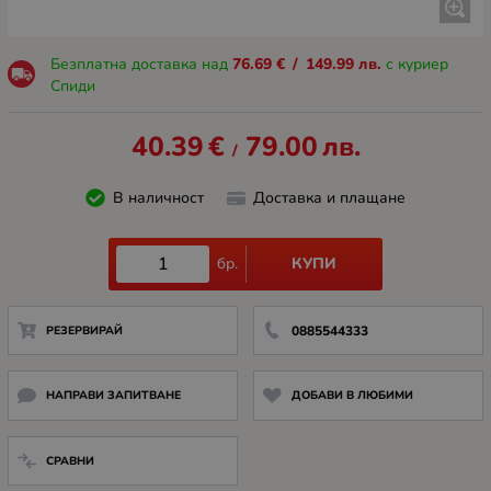
Безплатна доставка над
76.69
€
/
149.99
лв.
с куриер
Спиди
40.39
€
79.00
лв.
/
В наличност
Доставка и плащане
КУПИ
бр.
РЕЗЕРВИРАЙ
0885544333
НАПРАВИ ЗАПИТВАНЕ
ДОБАВИ В ЛЮБИМИ
СРАВНИ