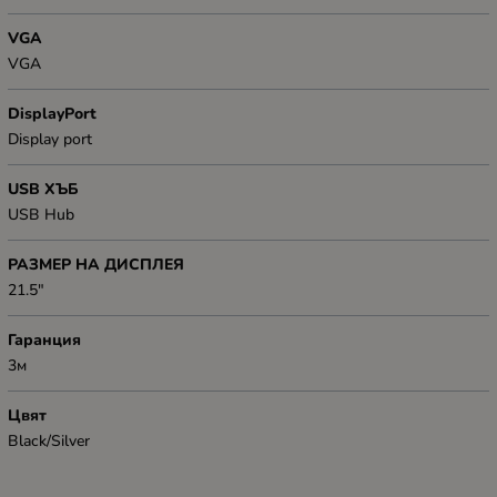
VGA
VGA
DisplayPort
Display port
USB ХЪБ
USB Hub
РАЗМЕР НА ДИСПЛЕЯ
21.5"
Гаранция
3м
Цвят
Black/Silver