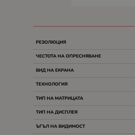
РЕЗОЛЮЦИЯ
ЧЕСТОТА НА ОПРЕСНЯВАНЕ
ВИД НА ЕКРАНА
ТЕХНОЛОГИЯ
ТИП НА МАТРИЦАТА
ТИП НА ДИСПЛЕЯ
ЪГЪЛ НА ВИДИМОСТ