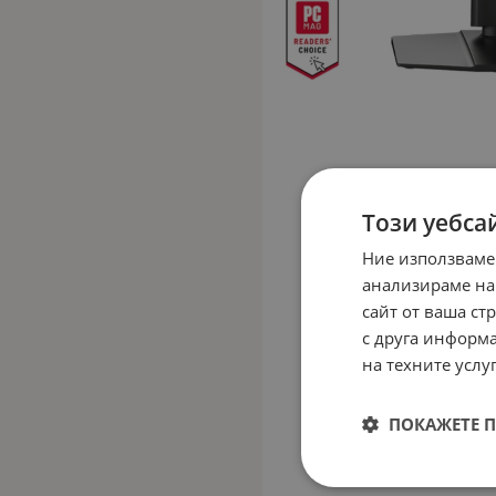
Този уебса
Ние използваме
анализираме на
сайт от ваша ст
с друга информа
на техните услуг
ПОКАЖЕТЕ 