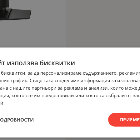
йт използва бисквитки
 бисквитки, за да персонализираме съдържанието, рекламит
шия трафик. Също така споделяме информация за използва
рана с нашите партньори за реклама и анализи, които може
ция, която сте им предоставили или която са събрали от в
и.
ПОДРОБНОСТИ
ПРИЕМЕ