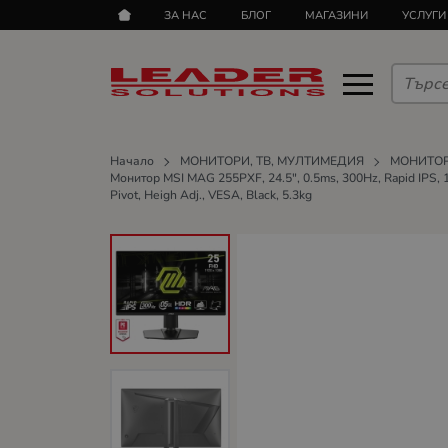
ЗА НАС
БЛОГ
МАГАЗИНИ
УСЛУГИ
Начало
МОНИТОРИ, ТВ, МУЛТИМЕДИЯ
МОНИТО
Монитор MSI MAG 255PXF, 24.5", 0.5ms, 300Hz, Rapid IPS, 
Pivot, Heigh Adj., VESA, Black, 5.3kg