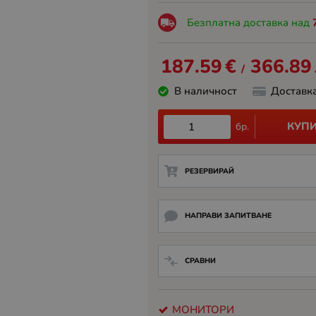
Безплатна доставка над
187.59
€
366.89
/
В наличност
Доставк
КУП
бр.
РЕЗЕРВИРАЙ
НАПРАВИ ЗАПИТВАНЕ
СРАВНИ
МОНИТОРИ