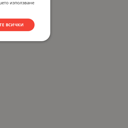
ашето използване
ТЕ ВСИЧКИ