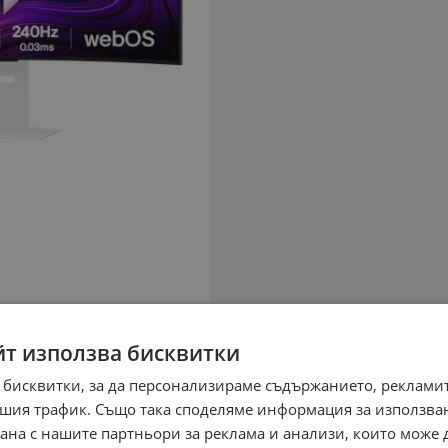
йт използва бисквитки
 бисквитки, за да персонализираме съдържанието, рекламит
шия трафик. Също така споделяме информация за използва
рана с нашите партньори за реклама и анализи, които може