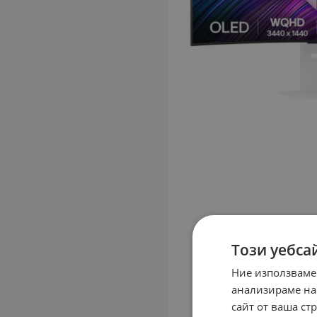
Този уебса
Ние използваме
анализираме на
сайт от ваша ст