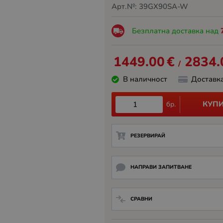
Арт.№:
39GX90SA-W
Безплатна доставка над
1449.00
€
2834.
/
В наличност
Доставк
КУП
бр.
РЕЗЕРВИРАЙ
НАПРАВИ ЗАПИТВАНЕ
СРАВНИ