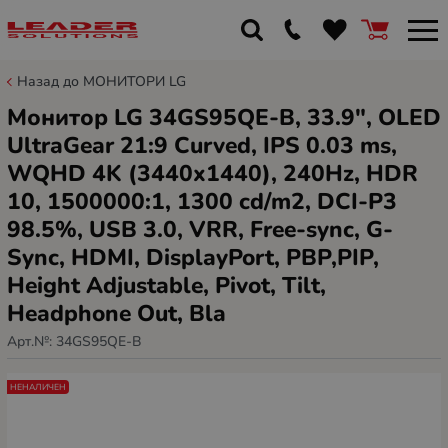
Назад до МОНИТОРИ LG
Монитор LG 34GS95QE-B, 33.9", OLED
UltraGear 21:9 Curved, IPS 0.03 ms,
WQHD 4K (3440x1440), 240Hz, HDR
10, 1500000:1, 1300 cd/m2, DCI-P3
98.5%, USB 3.0, VRR, Free-sync, G-
Sync, HDMI, DisplayPort, PBP,PIP,
Height Adjustable, Pivot, Tilt,
Headphone Out, Bla
Арт.№:
34GS95QE-B
НЕНАЛИЧЕН