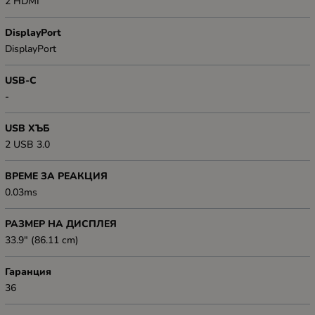
2 HDMI
DisplayPort
DisplayPort
USB-C
-
USB ХЪБ
2 USB 3.0
ВРЕМЕ ЗА РЕАКЦИЯ
0.03ms
РАЗМЕР НА ДИСПЛЕЯ
33.9" (86.11 cm)
Гаранция
36