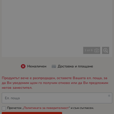
1 от 6
Неналичен
Доставка и плащане
Продуктът вече е разпродаден, оставете Вашата ел. поща, за
да Ви уведомим щом го получим отново или да Ви предложим
негов заместител.
Ел. поща
Прочетох „
Политиката за поверителност
“ и съм съгласен.