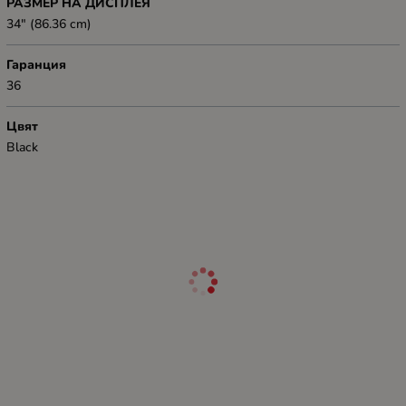
РАЗМЕР НА ДИСПЛЕЯ
34" (86.36 cm)
Гаранция
36
Цвят
Black