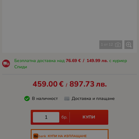
1 от 12
Безплатна доставка над
76.69
€
/
149.99
лв.
с куриер
Спиди
459.00
€
897.73
лв.
/
В наличност
Доставка и плащане
КУПИ
бр.
КУПИ НА ИЗПЛАЩАНЕ