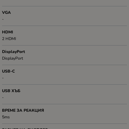
VGA
-
HDMI
2 HDMI
DisplayPort
DisplayPort
USB-C
-
USB ХЪБ
-
ВРЕМЕ ЗА РЕАКЦИЯ
5ms