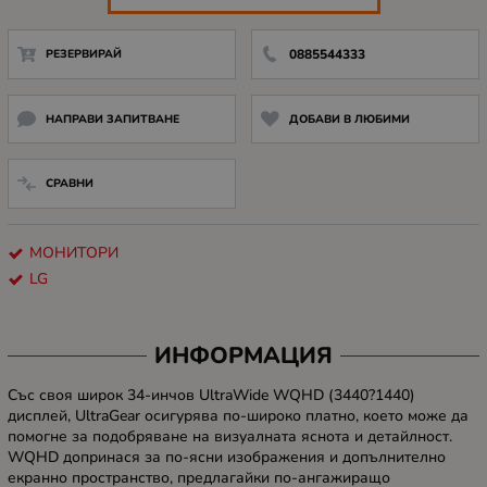
РЕЗЕРВИРАЙ
0885544333
НАПРАВИ ЗАПИТВАНЕ
ДОБАВИ В ЛЮБИМИ
СРАВНИ
МОНИТОРИ
LG
ИНФОРМАЦИЯ
Със своя широк 34-инчов UltraWide WQHD (3440?1440)
дисплей, UltraGear осигурява по-широко платно, което може да
помогне за подобряване на визуалната яснота и детайлност.
WQHD допринася за по-ясни изображения и допълнително
екранно пространство, предлагайки по-ангажиращо