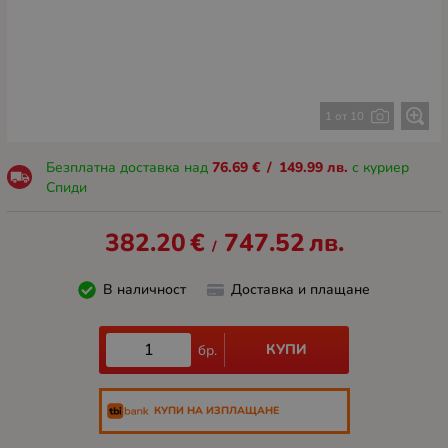
1 от 10
Безплатна доставка над
76.69
€
/
149.99
лв.
с куриер
Спиди
382.20
€
747.52
лв.
/
В наличност
Доставка и плащане
КУПИ
бр.
КУПИ НА ИЗПЛАЩАНЕ