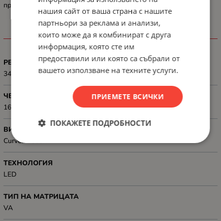
правейки вашата работна среда чиста и ефективна.
нашия сайт от ваша страна с нашите
партньори за реклама и анализи,
които може да я комбинират с друга
ХАРАКТЕРИСТИКИ
информация, която сте им
предоставили или която са събрали от
РЕЗОЛЮЦИЯ
вашето използване на техните услуги.
3440x1440
ЧЕСТОТА НА ОПРЕСНЯВАНЕ
ПРИЕМЕТЕ ВСИЧКИ
160Hz
ПОКАЖЕТЕ ПОДРОБНОСТИ
ВИД НА ЕКРАНА
Curved 1800R
ТЕХНОЛОГИЯ
LED
ТИП НА МАТРИЦАТА
VA