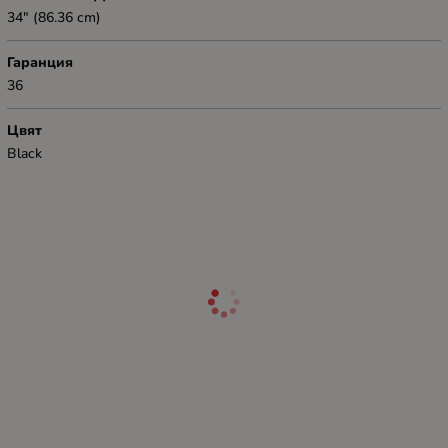
34" (86.36 cm)
Гаранция
36
Цвят
Black