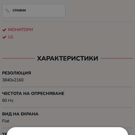
СРАВНИ
МОНИТОРИ
LG
ХАРАКТЕРИСТИКИ
РЕЗОЛЮЦИЯ
3840x2160
ЧЕСТОТА НА ОПРЕСНЯВАНЕ
60 Hz
ВИД НА ЕКРАНА
Flat
ТЕХНОЛОГИЯ