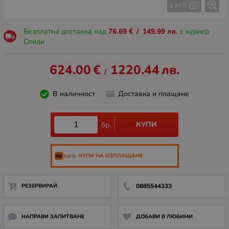
1 от 5
Безплатна доставка над
76.69
€
/
149.99
лв.
с куриер
Спиди
624.00
€
1220.44
лв.
/
В наличност
Доставка и плащане
КУПИ
бр.
КУПИ НА ИЗПЛАЩАНЕ
РЕЗЕРВИРАЙ
0885544333
НАПРАВИ ЗАПИТВАНЕ
ДОБАВИ В ЛЮБИМИ