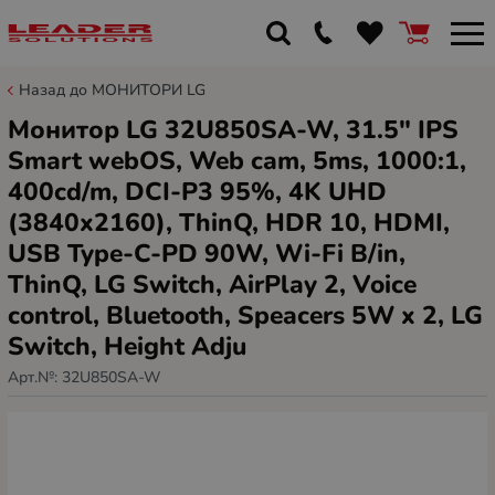
Назад до МОНИТОРИ LG
Монитор LG 32U850SA-W, 31.5" IPS
Smart webOS, Web cam, 5ms, 1000:1,
400cd/m, DCI-P3 95%, 4K UHD
(3840x2160), ThinQ, HDR 10, HDMI,
USB Type-C-PD 90W, Wi-Fi B/in,
ThinQ, LG Switch, AirPlay 2, Voice
control, Bluetooth, Speacers 5W x 2, LG
Switch, Height Adju
Арт.№:
32U850SA-W