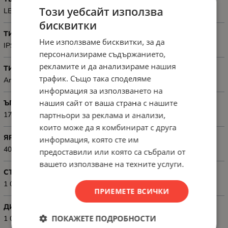
Този уебсайт използва
LED
бисквитки
ТИП НА МАТРИЦАТА
Ние използваме бисквитки, за да
IPS
персонализираме съдържанието,
рекламите и да анализираме нашия
ТИП НА ДИСПЛЕЯ
трафик. Също така споделяме
Anti-Glare
информация за използването на
нашия сайт от ваша страна с нашите
ЪГЪЛ НА ВИДИМОСТ
178° / 178°
партньори за реклама и анализи,
които може да я комбинират с друга
ЯРКОСТ
информация, която сте им
400cd/m2
предоставили или която са събрали от
вашето използване на техните услуги.
СТАТИЧЕН КОНТРАСТ
1 000:1
ПРИЕМЕТЕ ВСИЧКИ
ДИНАМИЧЕН КОНТРАСТ
ПОКАЖЕТЕ ПОДРОБНОСТИ
1 000:1