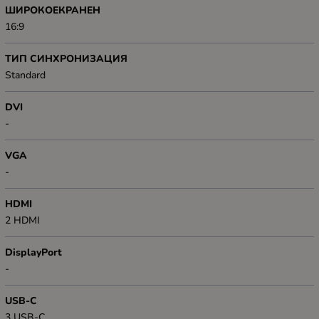
ШИРОКОЕКРАНЕН
16:9
ТИП СИНХРОНИЗАЦИЯ
Standard
DVI
-
VGA
-
HDMI
2 HDMI
DisplayPort
-
USB-C
3 USB-C