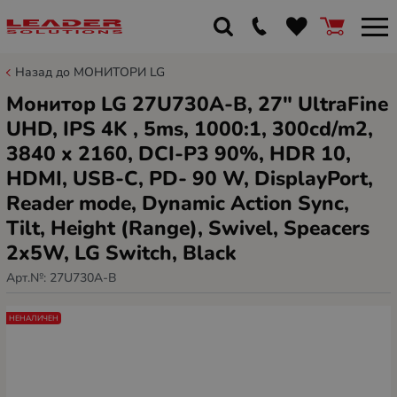
Назад до МОНИТОРИ LG
Монитор LG 27U730A-B, 27" UltraFine
UHD, IPS 4K , 5ms, 1000:1, 300cd/m2,
3840 x 2160, DCI-P3 90%, HDR 10,
HDMI, USB-C, PD- 90 W, DisplayPort,
Reader mode, Dynamic Action Sync,
Tilt, Height (Range), Swivel, Speacers
2x5W, LG Switch, Black
Арт.№:
27U730A-B
НЕНАЛИЧЕН