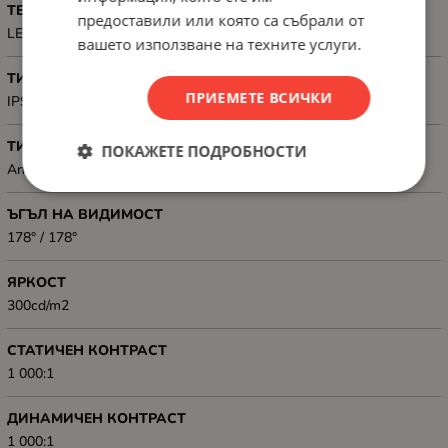
ТЕХНОЛОГИЯ
предоставили или която са събрали от
LED
вашето използване на техните услуги.
ТИП НА МАТРИЦАТА
ПРИЕМЕТЕ ВСИЧКИ
IPS
ТИП НА ДИСПЛЕЯ
ПОКАЖЕТЕ ПОДРОБНОСТИ
Anti-Glare
ЪГЪЛ НА ВИДИМОСТ
178° / 178°
ЯРКОСТ
300cd/m2
СТАТИЧЕН КОНТРАСТ
1 000:1
ДИНАМИЧЕН КОНТРАСТ
1 000:1