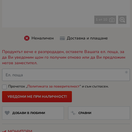
1 от 10
Неналичен
Доставка и плащане
Продуктът вече е разпродаден, оставете Вашата ел. поща, за
да Ви уведомим щом го получим отново или да Ви предложим
негов заместител.
Ел. поща
Прочетох „
Политиката за поверителност
“ и съм съгласен.
УВЕДОМИ МЕ ПРИ НАЛИЧНОСТ!
ДОБАВИ В ЛЮБИМИ
СРАВНИ
МОНИТОРИ