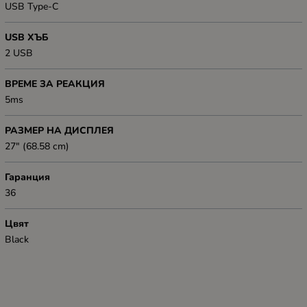
USB Type-C
USB ХЪБ
2 USB
ВРЕМЕ ЗА РЕАКЦИЯ
5ms
РАЗМЕР НА ДИСПЛЕЯ
27" (68.58 cm)
Гаранция
36
Цвят
Black