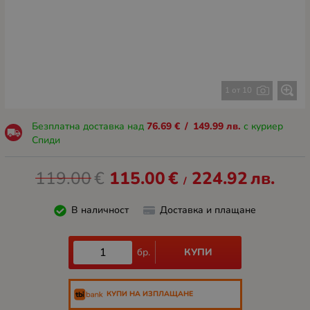
1 от 10
Безплатна доставка над
76.69
€
/
149.99
лв.
с куриер
Спиди
119.00
€
115.00
€
224.92
лв.
/
В наличност
Доставка и плащане
КУПИ
бр.
КУПИ НА ИЗПЛАЩАНЕ