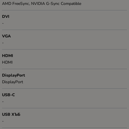
AMD FreeSync, NVIDIA G-Sync Compatible
DVI
-
VGA
-
HDMI
HDMI
DisplayPort
DisplayPort
USB-C
-
USB ХЪБ
-