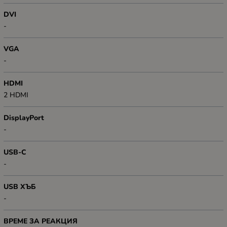
DVI
-
VGA
-
HDMI
2 HDMI
DisplayPort
-
USB-C
-
USB ХЪБ
-
ВРЕМЕ ЗА РЕАКЦИЯ