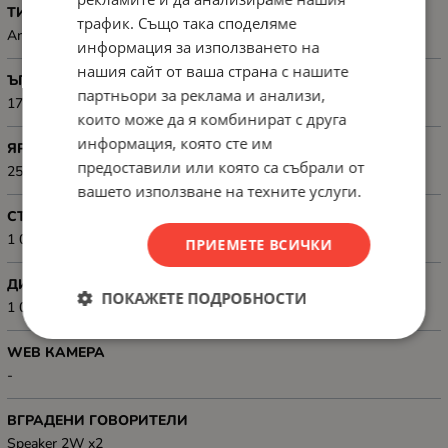
ТИП НА ДИСПЛЕЯ
трафик. Също така споделяме
Anti-Glare
информация за използването на
нашия сайт от ваша страна с нашите
ЪГЪЛ НА ВИДИМОСТ
партньори за реклама и анализи,
178/178
които може да я комбинират с друга
информация, която сте им
ЯРКОСТ
предоставили или която са събрали от
250cd/m2
вашето използване на техните услуги.
СТАТИЧЕН КОНТРАСТ
1 000:1
ПРИЕМЕТЕ ВСИЧКИ
ДИНАМИЧЕН КОНТРАСТ
ПОКАЖЕТЕ ПОДРОБНОСТИ
1 000:1
WEB КАМЕРА
-
ВГРАДЕНИ ГОВОРИТЕЛИ
Speaker 2W x2