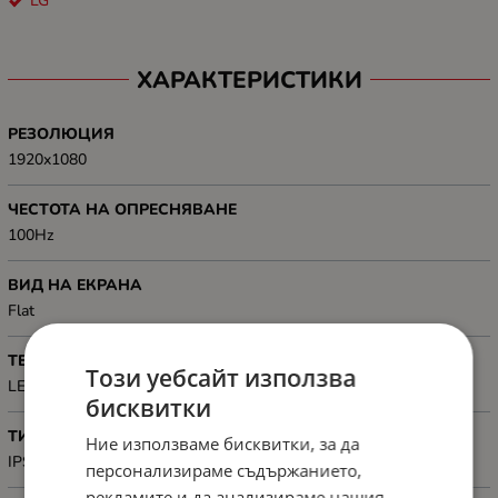
LG
ХАРАКТЕРИСТИКИ
РЕЗОЛЮЦИЯ
1920x1080
ЧЕСТОТА НА ОПРЕСНЯВАНЕ
100Hz
ВИД НА ЕКРАНА
Flat
ТЕХНОЛОГИЯ
Този уебсайт използва
LED
бисквитки
ТИП НА МАТРИЦАТА
Ние използваме бисквитки, за да
IPS
персонализираме съдържанието,
рекламите и да анализираме нашия