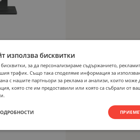
йт използва бисквитки
 бисквитки, за да персонализираме съдържанието, рекламит
шия трафик. Също така споделяме информация за използва
рана с нашите партньори за реклама и анализи, които може
ция, която сте им предоставили или която са събрали от в
и.
ПОДРОБНОСТИ
ПРИЕМЕ