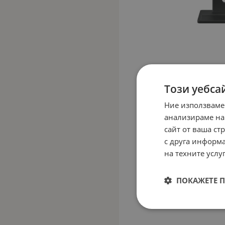
Този уебса
Ние използваме
анализираме на
сайт от ваша ст
с друга информа
на техните услуг
ПОКАЖЕТЕ 