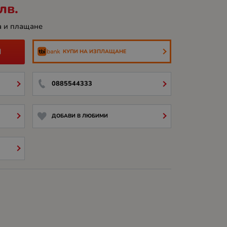
лв.
а и плащане
И
КУПИ НА ИЗПЛАЩАНЕ
0885544333
ДОБАВИ В ЛЮБИМИ