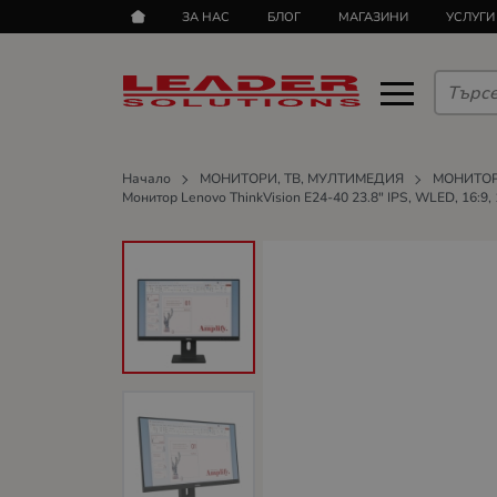
ЗА НАС
БЛОГ
МАГАЗИНИ
УСЛУГИ
Начало
МОНИТОРИ, ТВ, МУЛТИМЕДИЯ
МОНИТО
Монитор Lenovo ThinkVision E24-40 23.8" IPS, WLED, 16:9, 1