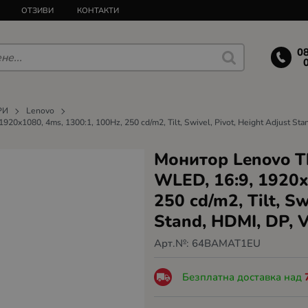
ОТЗИВИ
КОНТАКТИ
0
РИ
Lenovo
920x1080, 4ms, 1300:1, 100Hz, 250 cd/m2, Tilt, Swivel, Pivot, Height Adjust St
Монитор Lenovo Th
WLED, 16:9, 1920x
250 cd/m2, Tilt, Sw
Stand, HDMI, DP, 
Арт.№:
64BAMAT1EU
Безплатна доставка над