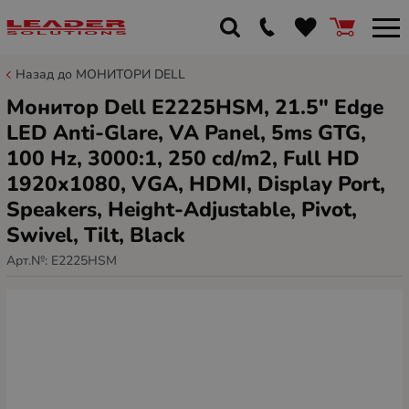
Назад до МОНИТОРИ DELL
Монитор Dell E2225HSM, 21.5" Edge
LED Anti-Glare, VA Panel, 5ms GTG,
100 Hz, 3000:1, 250 cd/m2, Full HD
1920x1080, VGA, HDMI, Display Port,
Speakers, Height-Adjustable, Pivot,
Swivel, Tilt, Black
Арт.№:
E2225HSM