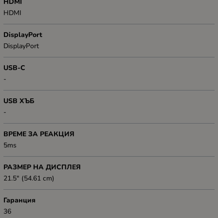
HDMI
HDMI
DisplayPort
DisplayPort
USB-C
-
USB ХЪБ
-
ВРЕМЕ ЗА РЕАКЦИЯ
5ms
РАЗМЕР НА ДИСПЛЕЯ
21.5" (54.61 cm)
Гаранция
36