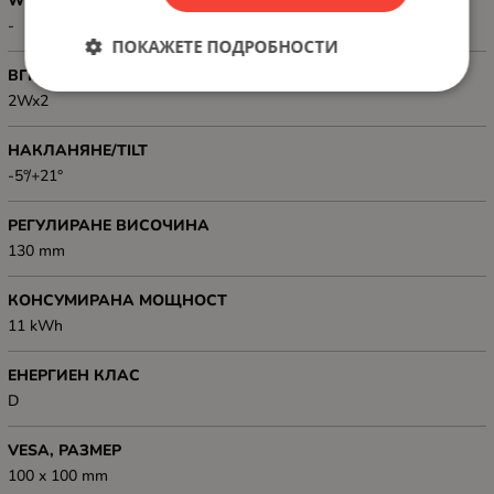
WEB КАМЕРА
-
ПОКАЖЕТЕ ПОДРОБНОСТИ
ВГРАДЕНИ ГОВОРИТЕЛИ
2Wx2
НАКЛАНЯНЕ/TILT
-5°/+21°
РЕГУЛИРАНЕ ВИСОЧИНА
130 mm
КОНСУМИРАНА МОЩНОСТ
11 kWh
ЕНЕРГИЕН КЛАС
D
VESA, РАЗМЕР
100 x 100 mm