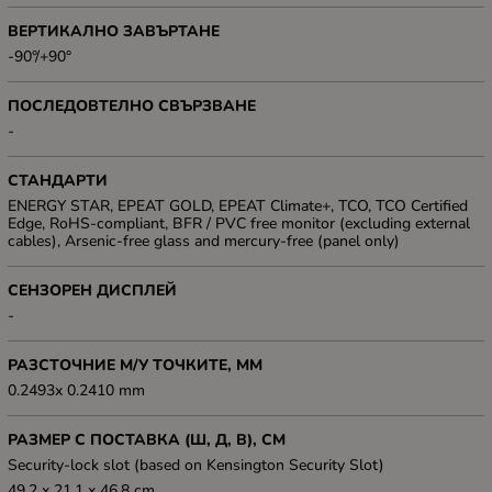
ВЕРТИКАЛНО ЗАВЪРТАНЕ
-90°/+90°
ПОСЛЕДОВТЕЛНО СВЪРЗВАНЕ
-
СТАНДАРТИ
ENERGY STAR, EPEAT GOLD, EPEAT Climate+, TCO, TCO Certified
Edge, RoHS-compliant, BFR / PVC free monitor (excluding external
cables), Arsenic-free glass and mercury-free (panel only)
СЕНЗОРЕН ДИСПЛЕЙ
-
РАЗСТОЧНИЕ М/У ТОЧКИТЕ, ММ
0.2493x 0.2410 mm
РАЗМЕР С ПОСТАВКА (Ш, Д, В), СМ
Security-lock slot (based on Kensington Security Slot)
49.2 x 21.1 x 46.8 cm