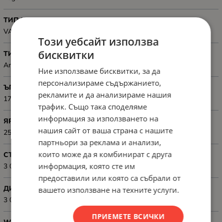
ТИП НА МАТРИЦАТА
VA
Този уебсайт използва
бисквитки
ТИП НА ДИСПЛЕЯ
Anti-Glare
Ние използваме бисквитки, за да
персонализираме съдържанието,
ЪГЪЛ НА ВИДИМОСТ
рекламите и да анализираме нашия
178° / 178°
трафик. Също така споделяме
информация за използването на
ЯРКОСТ
нашия сайт от ваша страна с нашите
250cd/m2
партньори за реклама и анализи,
които може да я комбинират с друга
СТАТИЧЕН КОНТРАСТ
информация, която сте им
3 000:1
предоставили или която са събрали от
ДИНАМИЧЕН КОНТРАСТ
вашето използване на техните услуги.
3 000:1
ПРИЕМЕТЕ ВСИЧКИ