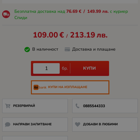
Безплатна доставка над
76.69
€
/
149.99
лв.
с куриер
Спиди
109.00
€
213.19
лв.
/
В наличност
Доставка и плащане
КУПИ
бр.
КУПИ НА ИЗПЛАЩАНЕ
РЕЗЕРВИРАЙ
0885544333
НАПРАВИ ЗАПИТВАНЕ
ДОБАВИ В ЛЮБИМИ