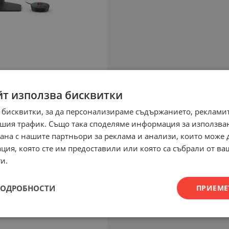
йт използва бисквитки
 бисквитки, за да персонализираме съдържанието, рекламит
шия трафик. Също така споделяме информация за използва
рана с нашите партньори за реклама и анализи, които може
ция, която сте им предоставили или която са събрали от в
и.
ПОДРОБНОСТИ
ПРИЕМЕ