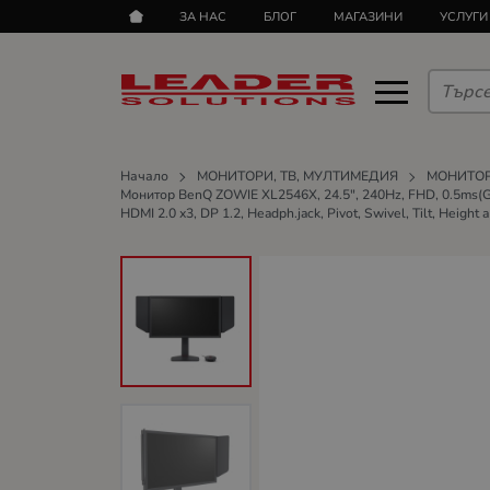
ЗА НАС
БЛОГ
МАГАЗИНИ
УСЛУГИ
Начало
МОНИТОРИ, ТВ, МУЛТИМЕДИЯ
МОНИТО
Монитор BenQ ZOWIE XL2546X, 24.5", 240Hz, FHD, 0.5ms(GTG),
HDMI 2.0 x3, DP 1.2, Headph.jack, Pivot, Swivel, Tilt, Height a