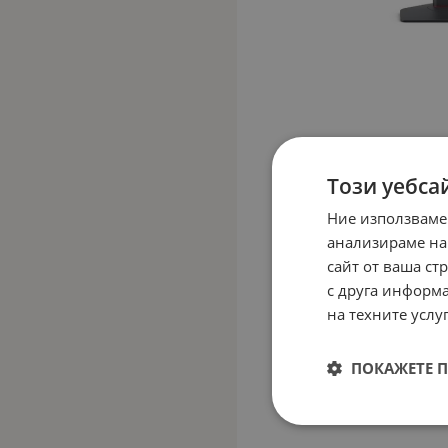
Този уебса
Ние използваме
анализираме на
сайт от ваша ст
с друга информа
на техните услуг
ПОКАЖЕТЕ 