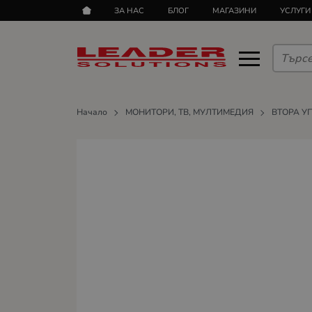
ЗА НАС
БЛОГ
МАГАЗИНИ
УСЛУГИ
Начало
МОНИТОРИ, ТВ, МУЛТИМЕДИЯ
ВТОРА У