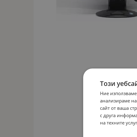
Този уебса
Ние използваме
анализираме на
сайт от ваша ст
с друга информа
на техните услуг