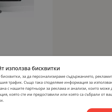
йт използва бисквитки
 бисквитки, за да персонализираме съдържанието, рекламит
шия трафик. Също така споделяме информация за използва
рана с нашите партньори за реклама и анализи, които може
ция, която сте им предоставили или която са събрали от в
и.