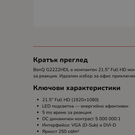
Кратък преглед
BenQ G2222HDL е компактен 21.5" Full HD мон
за реакция. Идеален избор за офис приключе
Ключови характеристики
21.5" Full HD (1920×1080)
LED подсветка — енергийно ефективен
5 ms време за реакция
DC динамичен контраст 5 000 000:1
Интерфейси: VGA (D-Sub) и DVI-D
Яркост 250 cd/m²