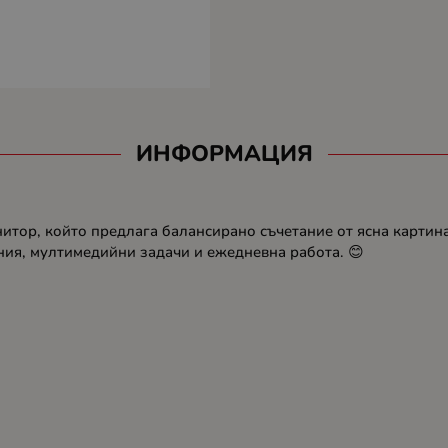
ИНФОРМАЦИЯ
итор, който предлага балансирано съчетание от ясна картин
ния, мултимедийни задачи и ежедневна работа. 😊