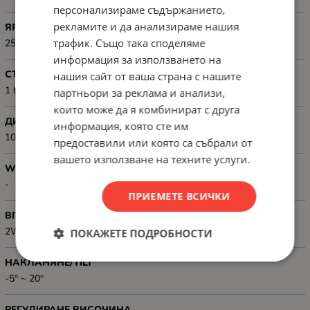
персонализираме съдържанието,
рекламите и да анализираме нашия
ЯРКОСТ
трафик. Също така споделяме
250cd/m2
информация за използването на
СТАТИЧЕН КОНТРАСТ
нашия сайт от ваша страна с нашите
1 000:1
партньори за реклама и анализи,
които може да я комбинират с друга
ДИНАМИЧЕН КОНТРАСТ
информация, която сте им
100 000 000:1
предоставили или която са събрали от
вашето използване на техните услуги.
WEB КАМЕРА
-
ПРИЕМЕТЕ ВСИЧКИ
ВГРАДЕНИ ГОВОРИТЕЛИ
2W x2
ПОКАЖЕТЕ ПОДРОБНОСТИ
НАКЛАНЯНЕ/TILT
-5° ~ 20°
РЕГУЛИРАНЕ ВИСОЧИНА