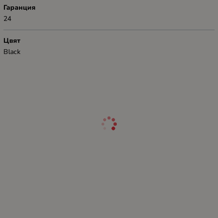
Гаранция
24
Цвят
Black