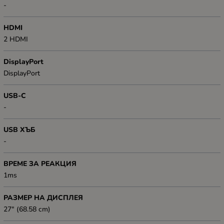
-
HDMI
2 HDMI
DisplayPort
DisplayPort
USB-C
-
USB ХЪБ
-
ВРЕМЕ ЗА РЕАКЦИЯ
1ms
РАЗМЕР НА ДИСПЛЕЯ
27" (68.58 cm)