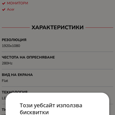
МОНИТОРИ
Acer
ХАРАКТЕРИСТИКИ
РЕЗОЛЮЦИЯ
1920x1080
ЧЕСТОТА НА ОПРЕСНЯВАНЕ
280Hz
ВИД НА ЕКРАНА
Flat
ТЕХНОЛОГИЯ
LED
Този уебсайт използва
ТИП НА МАТРИЦАТА
бисквитки