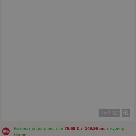
1 от 3
Безплатна доставка над
76.69
€
/
149.99
лв.
с куриер
Спиди