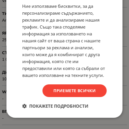
VA
Ние използваме бисквитки, за да
персонализираме съдържанието,
ТИП НА ДИСПЛЕЯ
рекламите и да анализираме нашия
Anti-Glare
трафик. Също така споделяме
ЯРКОСТ
информация за използването на
250cd/m2
нашия сайт от ваша страна с нашите
партньори за реклама и анализи,
СТАТИЧЕН КОНТРАСТ
които може да я комбинират с друга
1 000:1
информация, която сте им
предоставили или която са събрали от
ДИНАМИЧЕН КОНТРАСТ
вашето използване на техните услуги.
100 000 000:1
ПРИЕМЕТЕ ВСИЧКИ
WEB КАМЕРА
-
ПОКАЖЕТЕ ПОДРОБНОСТИ
ВГРАДЕНИ ГОВОРИТЕЛИ
-