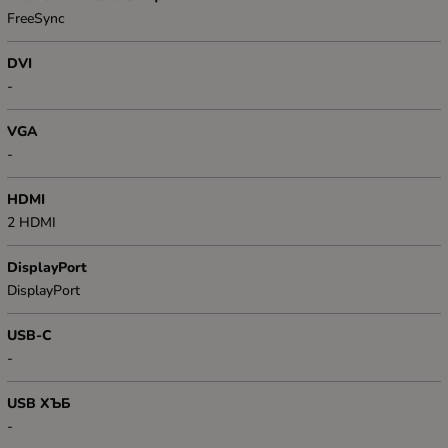
FreeSync
DVI
-
VGA
-
HDMI
2 HDMI
DisplayPort
DisplayPort
USB-C
-
USB ХЪБ
-