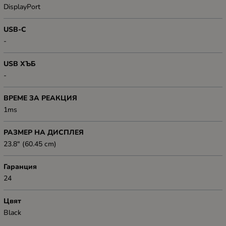
DisplayPort
USB-C
-
USB ХЪБ
-
ВРЕМЕ ЗА РЕАКЦИЯ
1ms
РАЗМЕР НА ДИСПЛЕЯ
23.8" (60.45 cm)
Гаранция
24
Цвят
Black