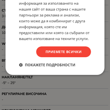
информация за използването на
нашия сайт от ваша страна с нашите
СТАТИЧЕН КОНТРАСТ
партньори за реклама и анализи,
3 000:1
които може да я комбинират с друга
информация, която сте им
ДИНАМИЧЕН КОНТРАСТ
предоставили или която са събрали от
100 000 000:1
вашето използване на техните услуги.
WEB КАМЕРА
-
ПРИЕМЕТЕ ВСИЧКИ
ВГРАДЕНИ ГОВОРИТЕЛИ
ПОКАЖЕТЕ ПОДРОБНОСТИ
-
НАКЛАНЯНЕ/TILT
-5° ~ 25°
РЕГУЛИРАНЕ ВИСОЧИНА
-