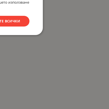
ашето използване
ТЕ ВСИЧКИ