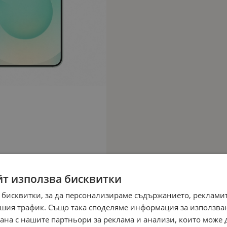
йт използва бисквитки
 бисквитки, за да персонализираме съдържанието, рекламит
шия трафик. Също така споделяме информация за използва
рана с нашите партньори за реклама и анализи, които може