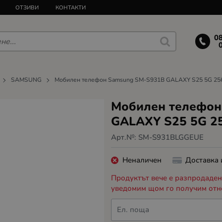
ОТЗИВИ
КОНТАКТИ
0
SAMSUNG
Мобилен телефон Samsung SM-S931B GALAXY S25 5G 25
Мобилен телефон
GALAXY S25 5G 2
Арт.№:
SM-S931BLGGEUE
Неналичен
Доставка
Продуктът вече е разпродаден,
уведомим щом го получим отн
Ел. поща