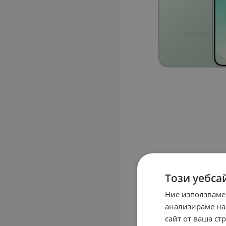
Този уебса
Ние използваме
анализираме на
сайт от ваша ст