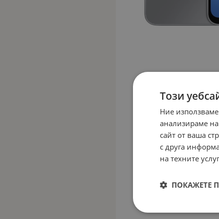
Този уебса
Ние използваме
анализираме на
сайт от ваша ст
с друга информа
на техните услуг
ПОКАЖЕТЕ 