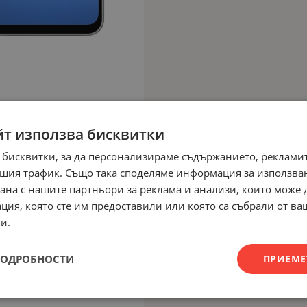
йт използва бисквитки
 бисквитки, за да персонализираме съдържанието, рекламит
шия трафик. Също така споделяме информация за използва
рана с нашите партньори за реклама и анализи, които може
ция, която сте им предоставили или която са събрали от в
и.
ПОДРОБНОСТИ
ПРИЕМЕ