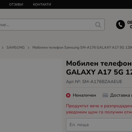
ОТЗИВИ
КОНТАКТИ
0
SAMSUNG
Мобилен телефон Samsung SM-A176 GALAXY A17 5G 128
Мобилен телефон
GALAXY A17 5G 1
Арт.№:
SM-A176BZAAEUE
Неналичен
Доставка
Продуктът вече е разпродаден,
уведомим щом го получим отн
Ел. поща