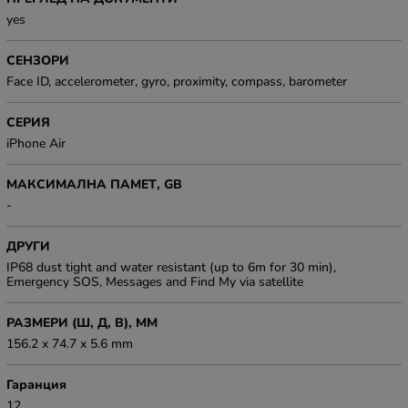
yes
СЕНЗОРИ
Face ID, accelerometer, gyro, proximity, compass, barometer
СЕРИЯ
iPhone Air
МАКСИМАЛНА ПАМЕТ, GB
-
ДРУГИ
IP68 dust tight and water resistant (up to 6m for 30 min),
Emergency SOS, Messages and Find My via satellite
РАЗМЕРИ (Ш, Д, В), ММ
156.2 x 74.7 x 5.6 mm
Гаранция
12