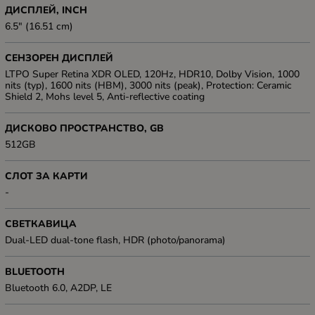
ДИСПЛЕЙ, INCH
6.5" (16.51 cm)
СЕНЗОРЕН ДИСПЛЕЙ
LTPO Super Retina XDR OLED, 120Hz, HDR10, Dolby Vision, 1000
nits (typ), 1600 nits (HBM), 3000 nits (peak), Protection: Ceramic
Shield 2, Mohs level 5, Anti-reflective coating
ДИСКОВО ПРОСТРАНСТВО, GB
512GB
СЛОТ ЗА КАРТИ
-
СВЕТКАВИЦА
Dual-LED dual-tone flash, HDR (photo/panorama)
BLUETOOTH
Bluetooth 6.0, A2DP, LE