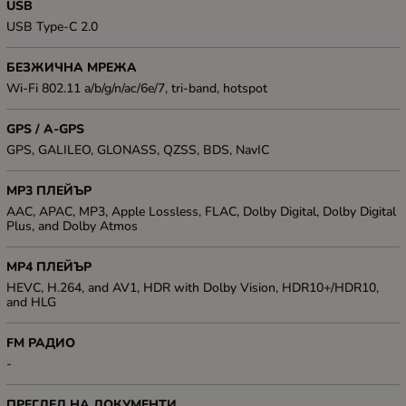
USB
USB Type-C 2.0
БЕЗЖИЧНА МРЕЖА
Wi-Fi 802.11 a/b/g/n/ac/6e/7, tri-band, hotspot
GPS / A-GPS
GPS, GALILEO, GLONASS, QZSS, BDS, NavIC
MP3 ПЛЕЙЪР
AAC, APAC, MP3, Apple Lossless, FLAC, Dolby Digital, Dolby Digital
Plus, and Dolby Atmos
MP4 ПЛЕЙЪР
HEVC, H.264, and AV1, HDR with Dolby Vision, HDR10+/HDR10,
and HLG
FM РАДИО
-
ПРЕГЛЕД НА ДОКУМЕНТИ