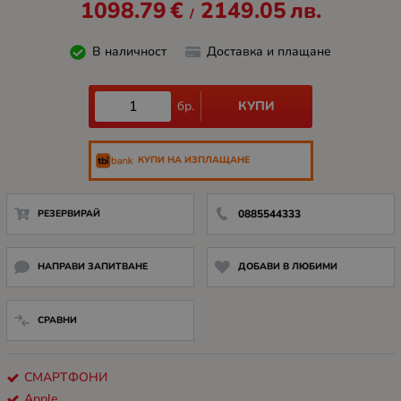
1098.79
€
2149.05
лв.
/
В наличност
Доставка и плащане
КУПИ
бр.
КУПИ НА ИЗПЛАЩАНЕ
РЕЗЕРВИРАЙ
0885544333
НАПРАВИ ЗАПИТВАНЕ
ДОБАВИ В ЛЮБИМИ
СРАВНИ
СМАРТФОНИ
Apple