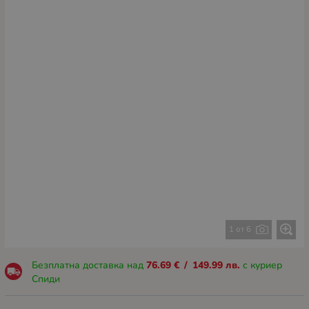
1 от 6
Безплатна доставка над
76.69
€
/
149.99
лв.
с куриер
Спиди