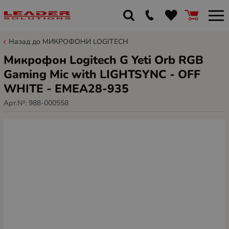
Назад до МИКРОФОНИ LOGITECH
Микрофон Logitech G Yeti Orb RGB
Gaming Mic with LIGHTSYNC - OFF
WHITE - EMEA28-935
Арт.№:
988-000558