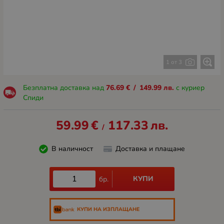
1 от 3
Безплатна доставка над
76.69
€
/
149.99
лв.
с куриер
Спиди
59.99
€
117.33
лв.
/
В наличност
Доставка и плащане
КУПИ
бр.
КУПИ НА ИЗПЛАЩАНЕ